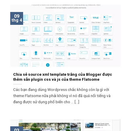
09
thg 4
Chia sẻ source xml template trắng của Blogger được
thêm sẵn plugin css và js của theme Flatsome
Các bạn đang dùng Wordpress chắc không còn lạ gì với
theme Flatsome nữa phải không vì nó đã quá nổi tiếng và
đang được sử dụng phổ biến cho ... [...]
03