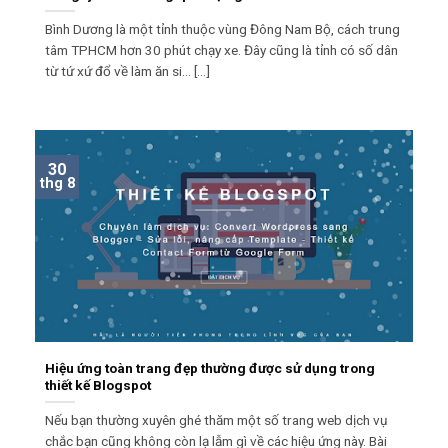
Bình Dương là một tỉnh thuộc vùng Đông Nam Bộ, cách trung
tâm TPHCM hơn 30 phút chạy xe. Đây cũng là tỉnh có số dân
từ tứ xứ đổ về làm ăn si... [...]
30
thg 8
Hiệu ứng toàn trang đẹp thường được sử dụng trong
thiết kế Blogspot
Nếu bạn thường xuyên ghé thăm một số trang web dịch vụ
chắc bạn cũng không còn lạ lẫm gì về các hiệu ứng này. Bài