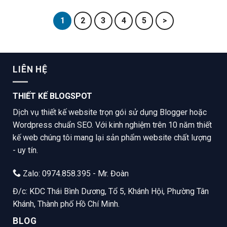
1
2
3
4
5
>
LIÊN HỆ
THIẾT KẾ BLOGSPOT
Dịch vụ thiết kế website trọn gói sử dụng Blogger hoặc
Wordpress chuẩn SEO. Với kinh nghiệm trên 10 năm thiết
kế web chúng tôi mang lại sản phẩm website chất lượng
- uy tín.
Zalo: 0974.858.395 - Mr. Đoàn
Đ/c: KDC Thái Bình Dương, Tổ 5, Khánh Hội, Phường Tân
Khánh, Thành phố Hồ Chí Minh.
BLOG