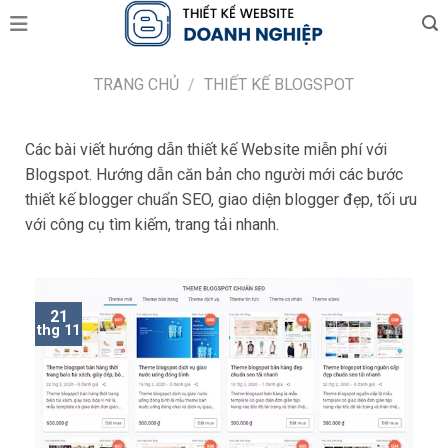
Skip
to
content
TRANG CHỦ
/
THIẾT KẾ BLOGSPOT
Các bài viết hướng dẫn thiết kế Website miễn phí với
Blogspot. Hướng dẫn căn bản cho người mới các bước
thiết kế blogger chuẩn SEO, giao diện blogger đẹp, tối ưu
với công cụ tìm kiếm, trang tải nhanh.
21
thg 11