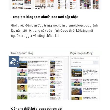
Template blogspot chuẩn seo mới cập nhật
Giới thiệu đến bạn đọc trang web bán theme blogspot thành
lập năm 2019, trang này của mình được thiết kế bằng mã
nguồn Blogger và cũng chỉ b... [...]
26
thg 2
Công ty thiết kế blogspot trọn gói