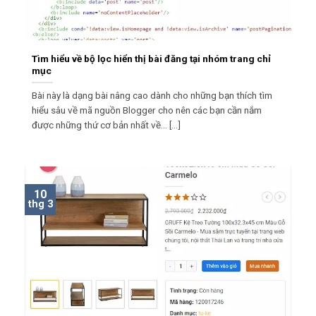
Tìm hiểu về bộ lọc hiển thị bài đăng tại nhóm trang chỉ
mục
Bài này là dạng bài nâng cao dành cho những bạn thích tìm
hiểu sâu về mã nguồn Blogger cho nên các bạn cần nắm
được những thứ cơ bản nhất về... [...]
10
thg 3