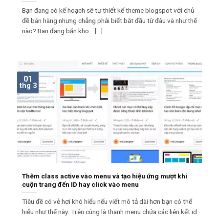
Bạn đang có kế hoạch sẽ tự thiết kế theme blogspot với chủ
đề bán hàng nhưng chẳng phải biết bắt đầu từ đâu và như thế
nào? Ban đang băn kho... [...]
01
thg 3
Thêm class active vào menu và tạo hiệu ứng mượt khi
cuộn trang đến ID hay click vào menu
Tiêu đề có vẻ hơi khó hiểu nếu viết mô tả dài hơn bạn có thể
hiểu như thế này: Trên cùng là thanh menu chứa các liên kết id