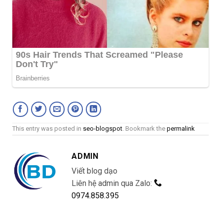
This entry was posted in
seo-blogspot
. Bookmark the
permalink
ADMIN
Viết blog dạo
Liên hệ admin qua Zalo:
0974.858.395