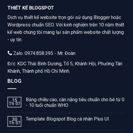
THIẾT KẾ BLOGSPOT
Dịch vụ thiết kế website trọn gói sử dụng Blogger hoặc
Wordpress chuẩn SEO. Với kinh nghiệm trên 10 năm thiết
kế web chúng tôi mang lại sản phẩm website chất lượng
- uy tín.
Zalo: 0974.858.395 - Mr. Đoàn
Đ/c: KDC Thái Bình Dương, Tổ 5, Khánh Hội, Phường Tân
Khánh, Thành phố Hồ Chí Minh.
BLOG
Bảng chiều cao, cân nặng tiêu chuẩn cho bé từ 0
15
Th 07
- 10 tuổi chuẩn WHO
Template Blogspot Blog cá nhân Plus UI
30
Th 07