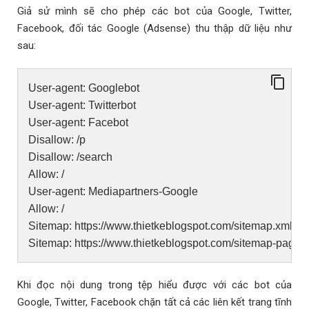
Giả sử mình sẽ cho phép các bot của Google, Twitter,
Facebook, đối tác Google (Adsense) thu thập dữ liệu như
sau:
User-agent: Googlebot
User-agent: Twitterbot
User-agent: Facebot
Disallow: /p
Disallow: /search
Allow: /
User-agent: Mediapartners-Google
Allow: /
Sitemap: https://www.thietkeblogspot.com/sitemap.xml
Sitemap: https://www.thietkeblogspot.com/sitemap-pages
Khi đọc nội dung trong tệp hiểu được với các bot của
Google, Twitter, Facebook chặn tất cả các liên kết trang tĩnh