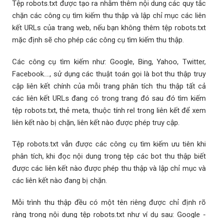
Tệp robots.txt được tạo ra nhằm thêm nội dung các quy tắc
chặn các công cụ tìm kiếm thu thập và lập chỉ mục các liên
kết URLs của trang web, nếu bạn không thêm tệp robots.txt
mặc định sẽ cho phép các công cụ tìm kiếm thu thập.
Các công cụ tìm kiếm như: Google, Bing, Yahoo, Twitter,
Facebook...., sử dụng các thuật toán gọi là bot thu thập truy
cập liên kết chính của mỗi trang phân tích thu thập tất cả
các liên kết URLs đang có trong trang đó sau đó tìm kiếm
tệp robots.txt, thẻ meta, thuộc tính rel trong liên kết để xem
liên kết nào bị chặn, liên kết nào được phép truy cập.
Tệp robots.txt vẫn được các công cụ tìm kiếm ưu tiên khi
phân tích, khi đọc nội dung trong tệp các bot thu thập biết
được các liên kết nào được phép thu thập và lập chỉ mục và
các liên kết nào đang bị chặn.
Mỗi trình thu thập đều có một tên riêng được chỉ định rõ
ràng trong nội dung tệp robots.txt như ví dụ sau: Google -