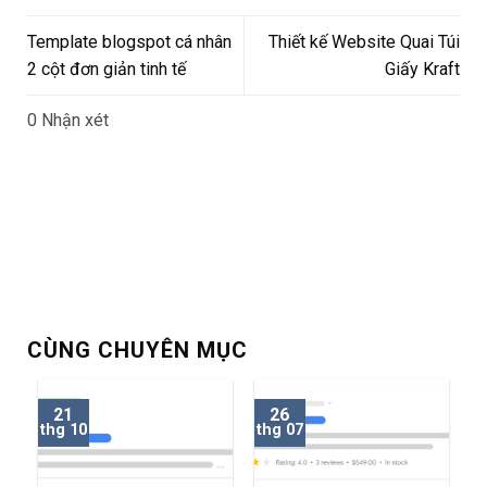
Template blogspot cá nhân
Thiết kế Website Quai Túi
2 cột đơn giản tinh tế
Giấy Kraft
0 Nhận xét
CÙNG CHUYÊN MỤC
21
26
thg 10
thg 07