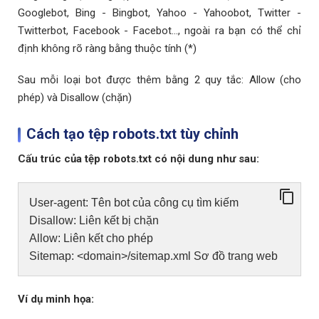
Googlebot, Bing - Bingbot, Yahoo - Yahoobot, Twitter -
Twitterbot, Facebook - Facebot..., ngoài ra bạn có thể chỉ
định không rõ ràng bằng thuộc tính (*)
Sau mỗi loại bot được thêm bằng 2 quy tắc: Allow (cho
phép) và Disallow (chặn)
Cách tạo tệp robots.txt tùy chỉnh
Cấu trúc của tệp robots.txt có nội dung như sau:
User-agent: Tên bot của công cụ tìm kiếm
Disallow: Liên kết bị chặn
Allow: Liên kết cho phép
Sitemap: <domain>/sitemap.xml Sơ đồ trang web
Ví dụ minh họa: