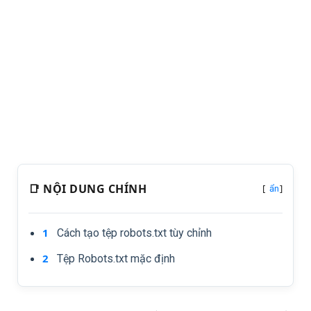
📑 NỘI DUNG CHÍNH
[
]
ẩn
Cách tạo tệp robots.txt tùy chỉnh
Tệp Robots.txt mặc định