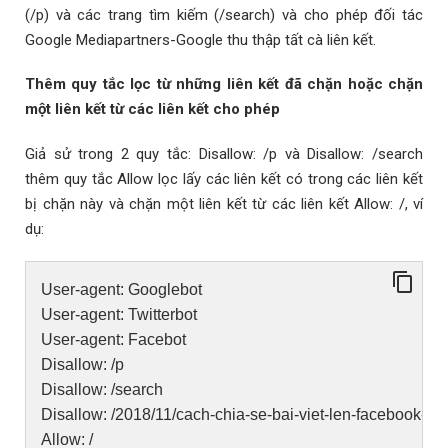
(/p) và các trang tìm kiếm (/search) và cho phép đối tác
Google Mediapartners-Google thu thập tất cà liên kết.
Thêm quy tắc lọc từ những liên kết đã chặn hoặc chặn
một liên kết từ các liên kết cho phép
Giả sử trong 2 quy tắc: Disallow: /p và Disallow: /search
thêm quy tắc Allow lọc lấy các liên kết có trong các liên kết
bị chặn này và chặn một liên kết từ các liên kết Allow: /, ví
dụ:
User-agent: Googlebot
User-agent: Twitterbot
User-agent: Facebot
Disallow: /p
Disallow: /search
Disallow: /2018/11/cach-chia-se-bai-viet-len-facebook-an
Allow: /