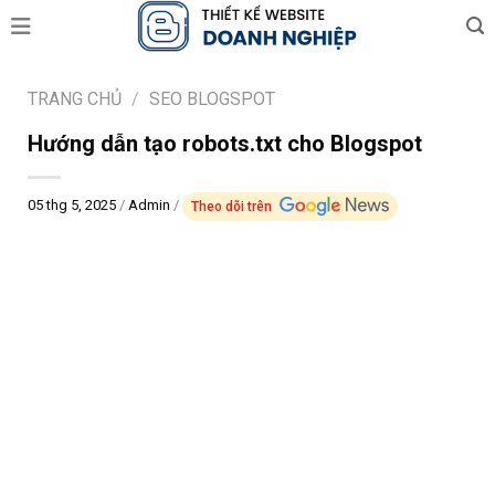
Skip
to
content
TRANG CHỦ
/
SEO BLOGSPOT
Hướng dẫn tạo robots.txt cho Blogspot
05 thg 5, 2025
/
Admin
/
Theo dõi trên