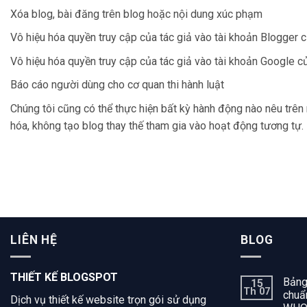
Xóa blog, bài đăng trên blog hoặc nội dung xúc phạm
Vô hiệu hóa quyền truy cập của tác giả vào tài khoản Blogger 
Vô hiệu hóa quyền truy cập của tác giả vào tài khoản Google c
Báo cáo người dùng cho cơ quan thi hành luật
Chúng tôi cũng có thể thực hiện bất kỳ hành động nào nêu trên 
hóa, không tạo blog thay thế tham gia vào hoạt động tương tự.
LIÊN HỆ
BLOG
THIẾT KẾ BLOGSPOT
Bảng
15
Th 07
chuẩn
Dịch vụ thiết kế website trọn gói sử dụng