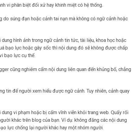
ành vi phân biệt đối xử hay khinh miệt có hệ thống.
ơng do súng đạn hoặc cảnh tai nạn mà không có ngữ cảnh hoặc
ng hình ảnh trong ngữ cảnh tin tức, tài liệu, khoa học hoặc
g quá bạo lực hoặc gây sốc thì nội dung đó sẽ không được chấp
i bạo lực cụ thể.
ogger cũng nghiêm cấm nội dung liên quan đến khủng bố, chẳng
ông tin để người xem hiểu được ngữ cảnh. Tuy nhiên, cảnh quay
i dung vi phạm hoặc bị cấm vĩnh viễn khỏi trang web. Quấy rối
người khác trên blog của bạn. Ví dụ: không đăng các nội dung
ạo lực chống lại người khác hay một nhóm người.