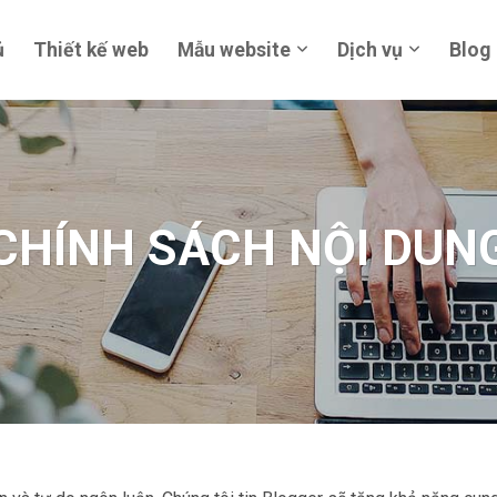
ủ
Thiết kế web
Mẫu website
Dịch vụ
Blog
CHÍNH SÁCH NỘI DUN