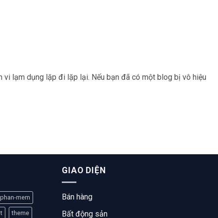
 vi lạm dụng lặp đi lặp lại. Nếu bạn đã có một blog bị vô hiệu
GIAO DIỆN
Bán hàng
phan-mem
Bất động sản
t
theme