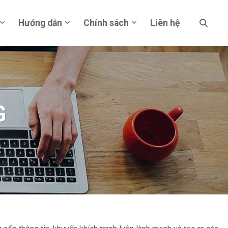
Hướng dẫn
Chính sách
Liên hệ
G