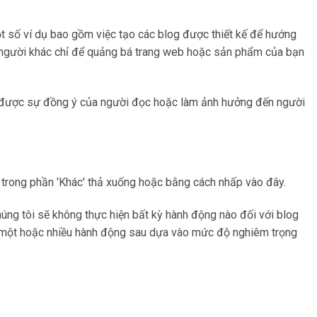
ột số ví dụ bao gồm việc tạo các blog được thiết kế để hướng
a người khác chỉ để quảng bá trang web hoặc sản phẩm của bạn
hận được sự đồng ý của người đọc hoặc làm ảnh hưởng đến người
 trong phần 'Khác' thả xuống hoặc bằng cách nhấp vào đây.
úng tôi sẽ không thực hiện bất kỳ hành động nào đối với blog
iện một hoặc nhiều hành động sau dựa vào mức độ nghiêm trọng