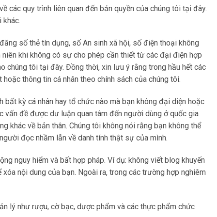
về các quy trình liên quan đến bản quyền của chúng tôi tại đây.
i khác.
đăng số thẻ tín dụng, số An sinh xã hội, số điện thoại không
h niên khi không có sự cho phép cần thiết từ các đại điện hợp
chúng tôi tại đây. Đồng thời, xin lưu ý rằng trong hầu hết các
t hoặc thông tin cá nhân theo chính sách của chúng tôi.
 bất kỳ cá nhân hay tổ chức nào mà bạn không đại diện hoặc
oặc vấn đề được dư luận quan tâm đến người dùng ở quốc gia
ọng khác về bản thân. Chúng tôi không nói rằng bạn không thể
 người đọc nhầm lẫn về danh tính thật sự của mình.
ng nguy hiểm và bất hợp pháp. Ví dụ: không viết blog khuyến
 xóa nội dung của bạn. Ngoài ra, trong các trường hợp nghiêm
uản lý như rượu, cờ bạc, dược phẩm và các thực phẩm chức