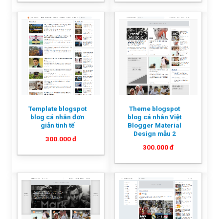
Template blogspot
Theme blogspot
blog cá nhân đơn
blog cá nhân Việt
giản tinh tế
Blogger Material
Design mẫu 2
300.000
đ
300.000
đ