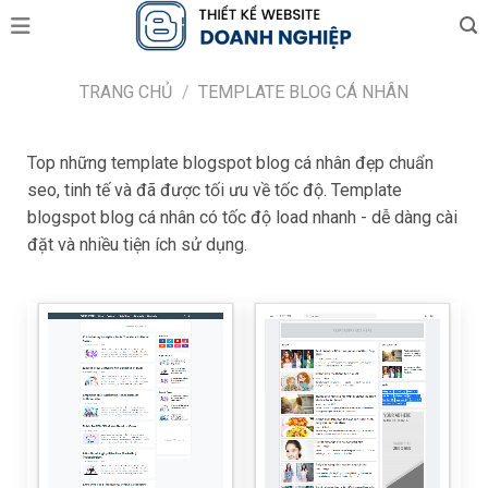
Skip
to
content
TRANG CHỦ
/
TEMPLATE BLOG CÁ NHÂN
Top những template blogspot blog cá nhân đẹp chuẩn
seo, tinh tế và đã được tối ưu về tốc độ. Template
blogspot blog cá nhân có tốc độ load nhanh - dễ dàng cài
đặt và nhiều tiện ích sử dụng.