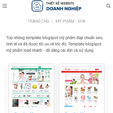
Skip
to
content
TRANG CHỦ
/
MỸ PHẨM - SPA
Top những template blogspot mỹ phẩm đẹp chuẩn seo,
tinh tế và đã được tối ưu về tốc độ. Template blogspot
mỹ phẩm load nhanh - dễ dàng cài đặt và sử dụng