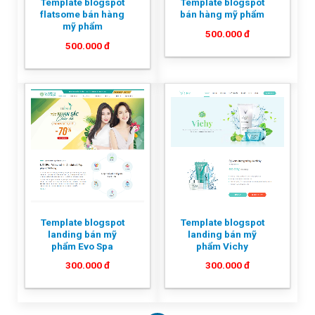
Template blogspot
Template blogspot
flatsome bán hàng
bán hàng mỹ phẩm
mỹ phẩm
500.000
đ
500.000
đ
Template blogspot
Template blogspot
landing bán mỹ
landing bán mỹ
phẩm Evo Spa
phẩm Vichy
300.000
đ
300.000
đ