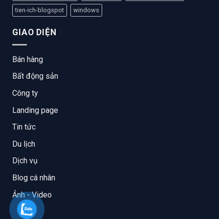
tien-ich-blogspot
windows
GIAO DIỆN
Bán hàng
Bất động sản
Công ty
Landing page
Tin tức
Du lịch
Dịch vụ
Blog cá nhân
Ảnh - Video