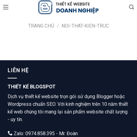
Skip
to
content
TRANG CHỦ
/
NOI-THAT-KIEN-TRUC
LIÊN HỆ
THIẾT KẾ BLOGSPOT
Dịch vụ thiết kế website trọn gói sử dụng Blogger hoặc
Wordpress chuẩn SEO. Với kinh nghiệm trên 10 năm thiết
kế web chúng tôi mang lại sản phẩm website chất lượng
- uy tín.
Zalo: 0974.858.395 - Mr. Đoàn