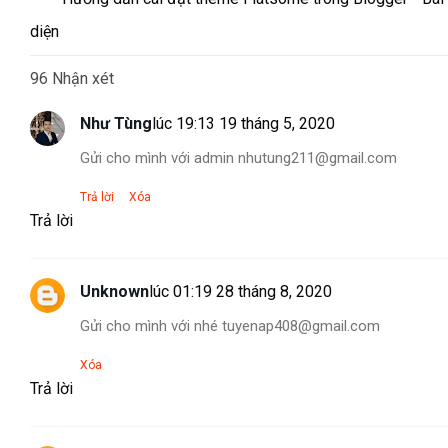
diện
96 Nhận xét
Như Tùng
lúc 19:13 19 tháng 5, 2020
Gửi cho mình với admin nhutung211@gmail.com
Trả lời
Xóa
Trả lời
Unknown
lúc 01:19 28 tháng 8, 2020
Gửi cho mình với nhé tuyenap408@gmail.com
Xóa
Trả lời