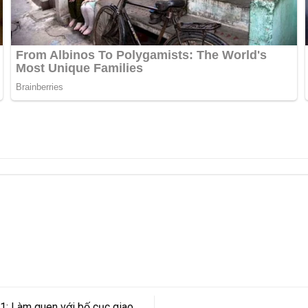
1: Làm quen với bố cục giao