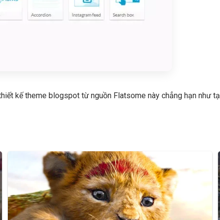
 thiết kế theme blogspot từ nguồn Flatsome này chẳng hạn như tạo