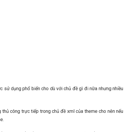
 sử dụng phổ biến cho dù với chủ đề gì đi nữa nhưng nhiều
thủ công trực tiếp trong chủ đề xml của theme cho nên nếu
e.