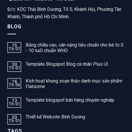
Đ/c: KDC Thái Bình Dương, Tổ 5, Khánh Hội, Phường Tân
Khánh, Thành phố Hồ Chí Minh.
BLOG
Bảng chiều cao, cân nặng tiêu chuẩn cho bé từ 0
15
Th 07
- 10 tuổi chuẩn WHO
Template Blogspot Blog cá nhân Plus UI
30
Th 07
Kích hoạt khung soạn thảo danh mục sản phẩm
16
Th 06
Flatsome
Template blogspot bán hàng chuyên nghiệp
13
Th 01
Thiết kế Website Bình Dương
03
Th 01
TAGS