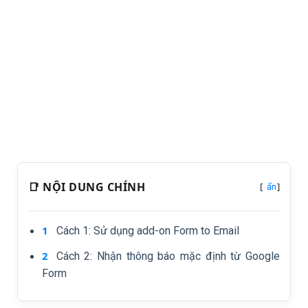
📑 NỘI DUNG CHÍNH
[
]
ẩn
Cách 1: Sử dụng add-on Form to Email
Cách 2: Nhận thông báo mặc định từ Google
Form