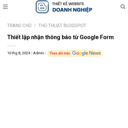
Skip
to
content
TRANG CHỦ
/
THỦ THUẬT BLOGSPOT
Thiết lập nhận thông báo từ Google Form
10 thg 8, 2024
/
Admin
/
Theo dõi trên