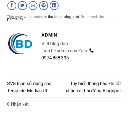
This entry was posted in
thu-thuat-blogspot
. Bookmark the
permalink
ADMIN
Viết blog dạo
Liên hệ admin qua Zalo:
0974.858.395
SVG Icon sử dụng cho
Tùy biến thông báo khi tắt
Template Median UI
nhận xét bài đăng Blogspot
0 Nhận xét