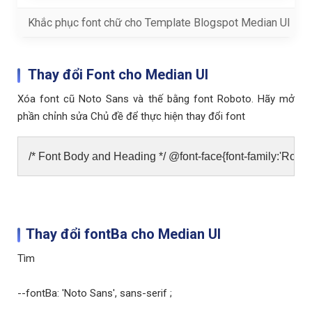
Khắc phục font chữ cho Template Blogspot Median UI
Thay đổi Font cho Median UI
Xóa font cũ Noto Sans và thế bằng font Roboto. Hãy mở
phần chỉnh sửa Chủ đề để thực hiện thay đổi font
/* Font Body and Heading */ @font-face{font-family:'Ro
Thay đổi fontBa cho Median UI
Tìm
--fontBa: 'Noto Sans', sans-serif ;