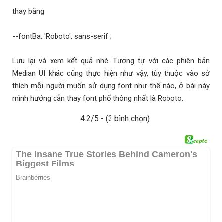
thay bằng
--fontBa: 'Roboto', sans-serif ;
Lưu lại và xem kết quả nhé. Tương tự với các phiên bản
Median UI khác cũng thực hiện như vậy, tùy thuộc vào sở
thích mỗi người muốn sử dụng font như thế nào, ở bài này
mình hướng dẫn thay font phổ thông nhất là Roboto.
4.2/5 - (3 bình chọn)