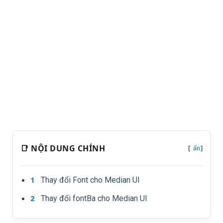
📑 NỘI DUNG CHÍNH
[
]
ẩn
Thay đổi Font cho Median UI
Thay đổi fontBa cho Median UI