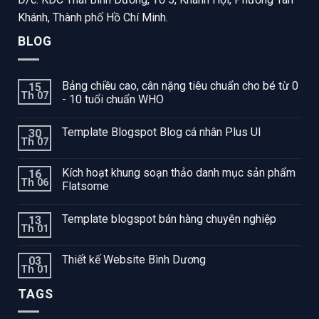
Khánh, Thành phố Hồ Chí Minh.
BLOG
Bảng chiều cao, cân nặng tiêu chuẩn cho bé từ 0
15
Th 07
- 10 tuổi chuẩn WHO
Template Blogspot Blog cá nhân Plus UI
30
Th 07
Kích hoạt khung soạn thảo danh mục sản phẩm
16
Th 06
Flatsome
Template blogspot bán hàng chuyên nghiệp
13
Th 01
Thiết kế Website Bình Dương
03
Th 01
TAGS