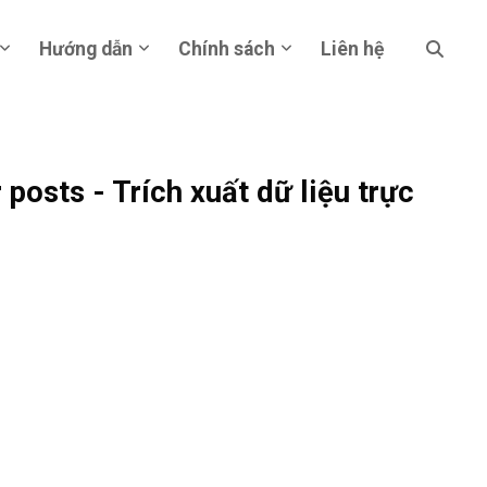
Hướng dẫn
Chính sách
Liên hệ
posts - Trích xuất dữ liệu trực