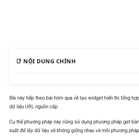
📑 NỘI DUNG CHÍNH
Bài này tiếp theo bài hôm qua về tạo widget hiển thị tổng hợ
dữ liệu URL nguồn cấp.
Cụ thể phương pháp này cũng sử dụng phương pháp get bằng j
xuất để lấy dữ liệu sẽ không giống nhau và mỗi phương phá