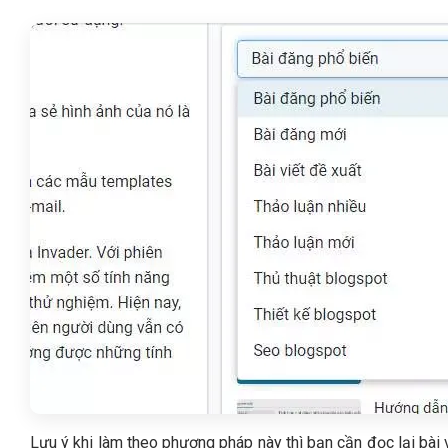
Lưu ý khi làm theo phương pháp này thì bạn cần đọc lại bài 