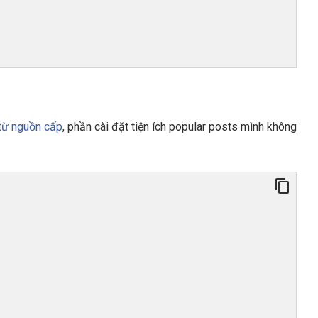
 từ nguồn cấp
, phần cài đặt tiện ích popular posts mình không