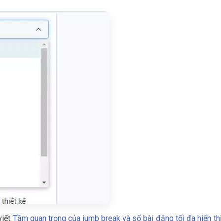
viết
Tầm quan trọng của jumb break và số bài đăng tối đa hiển thị