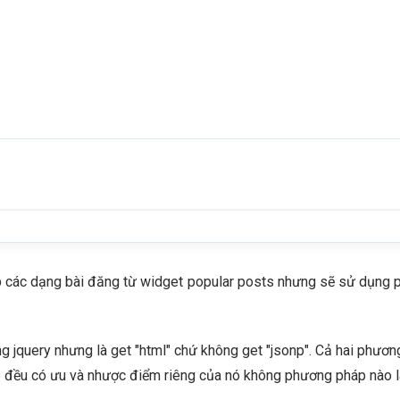
p các dạng bài đăng từ widget popular posts nhưng sẽ sử dụng phư
query nhưng là get "html" chứ không get "jsonp". Cả hai phương 
p đều có ưu và nhược điểm riêng của nó không phương pháp nào l