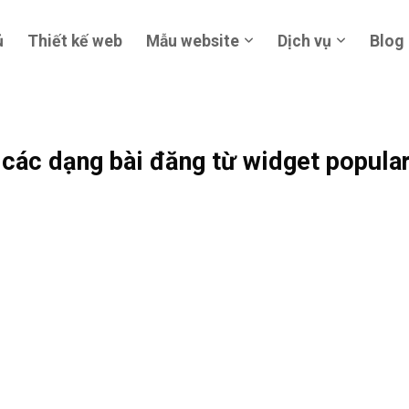
ủ
Thiết kế web
Mẫu website
Dịch vụ
Blog
 các dạng bài đăng từ widget popular 