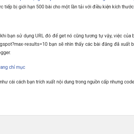
rực tiếp bị giới hạn 500 bài cho một lần tải với điều kiện kích thư
 khi bạn sử dụng URL đó để get nó cũng tương tự vậy, việc của bạ
gspot?max-results=10 bạn sẽ nhìn thấy các bài đăng đã xuất bản
ogger.
trang chỉ mục
như cái cách bạn trích xuất nội dung trong nguồn cấp nhưng code g