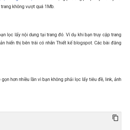
ớc trang không vượt quá 1Mb.
n lọc lấy nội dung tại trang đó. Ví dụ khi bạn truy cập trang
 hiển thị bên trái có nhãn Thiết kế blogspot. Các bài đăng
ọn hơn nhiều lần vì bạn không phải lọc lấy tiêu đề, link, ảnh