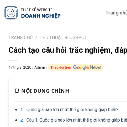
Skip
to
Trang ch
content
TRANG CHỦ
/
THỦ THUẬT BLOGSPOT
Cách tạo câu hỏi trắc nghiệm, đáp
17 thg 3, 2020
/
Admin
/
Theo dõi trên
📑 NỘI DUNG CHÍNH
Quốc gia nào lớn nhất thế giới không giáp biển?
Câu 1: Quốc gia nào lớn nhất thế giới không giáp bi