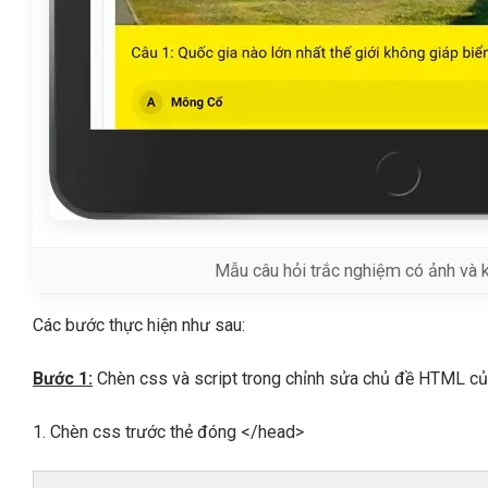
Mẫu câu hỏi trắc nghiệm có ảnh và 
Các bước thực hiện như sau:
Bước 1:
Chèn css và script trong chỉnh sửa chủ đề HTML c
1. Chèn css trước thẻ đóng </head>