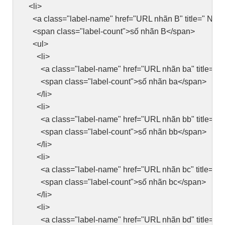
<li>
<a class="label-name" href="URL nhãn B" title=" Nhã
<span class="label-count">số nhãn B</span>
<ul>
<li>
<a class="label-name" href="URL nhãn ba" title=" 
<span class="label-count">số nhãn ba</span>
</li>
<li>
<a class="label-name" href="URL nhãn bb" title=" 
<span class="label-count">số nhãn bb</span>
</li>
<li>
<a class="label-name" href="URL nhãn bc" title=" N
<span class="label-count">số nhãn bc</span>
</li>
<li>
<a class="label-name" href="URL nhãn bd" title=" 