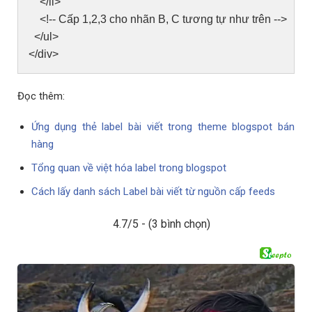
</li>
<!-- Cấp 1,2,3 cho nhãn B, C tương tự như trên -->
</ul>
</div>
Đọc thêm:
Ứng dụng thẻ label bài viết trong theme blogspot bán
hàng
Tổng quan về việt hóa label trong blogspot
Cách lấy danh sách Label bài viết từ nguồn cấp feeds
4.7/5 - (3 bình chọn)