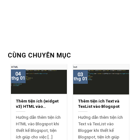
CÙNG CHUYÊN MỤC
04
03
thg 01
thg 01
Thêm tiện ích (widget
Thêm tiện ích Text và
v3) HTML vào
TexList vào Blogspot
Blogspot
Hướng dẫn thêm tiện ích
Hướng dẫn thêm tiện ích
HTML vào Blogspot khi
Text và TexList vào
thiết kế Blogspot, tiện
Blogger khi thiết kế
ích giúp cho việc [...]
Blogspot, tiện ích giúp