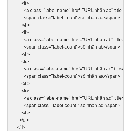
<li>
<a class="label-name" href="URL nhãn aa" title=" 
<span class="label-count">số nhãn aa</span>
</li>
<li>
<a class="label-name" href="URL nhãn ab" title=" 
<span class="label-count">số nhãn ab</span>
</li>
<li>
<a class="label-name" href="URL nhãn ac" title=" N
<span class="label-count">số nhãn aa</span>
</li>
<li>
<a class="label-name" href="URL nhãn ad" title=" 
<span class="label-count">số nhãn ad</span>
</li>
</ul>
</li>