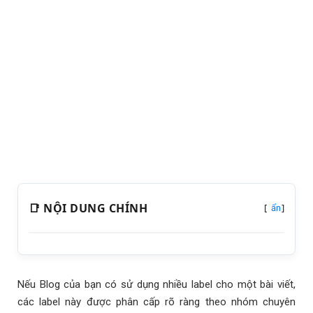
📑 NỘI DUNG CHÍNH
[
]
ẩn
Nếu Blog của bạn có sử dụng nhiều label cho một bài viết,
các label này được phân cấp rõ ràng theo nhóm chuyên