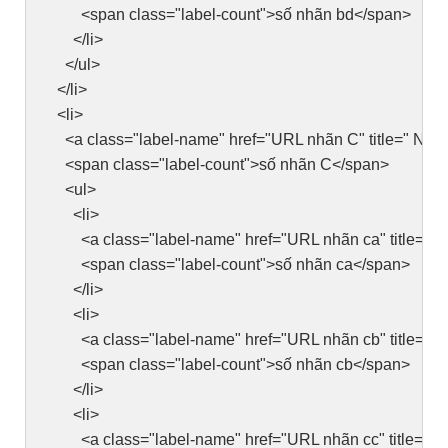
<span class="label-count">số nhãn bd</span>
</li>
</ul>
</li>
<li>
<a class="label-name" href="URL nhãn C" title=" Nh
<span class="label-count">số nhãn C</span>
<ul>
<li>
<a class="label-name" href="URL nhãn ca" title=" N
<span class="label-count">số nhãn ca</span>
</li>
<li>
<a class="label-name" href="URL nhãn cb" title=" N
<span class="label-count">số nhãn cb</span>
</li>
<li>
<a class="label-name" href="URL nhãn cc" title=" N