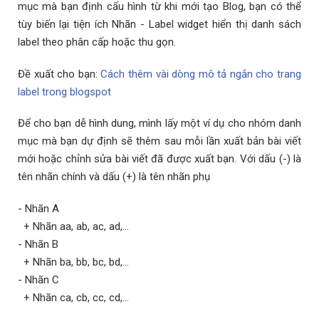
mục mà bạn định cấu hình từ khi mới tạo Blog, bạn có thể
tùy biến lại tiện ích Nhãn - Label widget hiển thị danh sách
label theo phân cấp hoặc thu gọn.
Đề xuất cho bạn:
Cách thêm vài dòng mô tả ngắn cho trang
label trong blogspot
Để cho bạn dễ hình dung, mình lấy một ví dụ cho nhóm danh
mục mà bạn dự định sẽ thêm sau mỗi lần xuất bản bài viết
mới hoặc chỉnh sửa bài viết đã được xuất bạn. Với dấu (-) là
tên nhãn chính và dấu (+) là tên nhãn phụ
- Nhãn A
+ Nhãn aa, ab, ac, ad,...
- Nhãn B
+ Nhãn ba, bb, bc, bd,...
- Nhãn C
+ Nhãn ca, cb, cc, cd,...