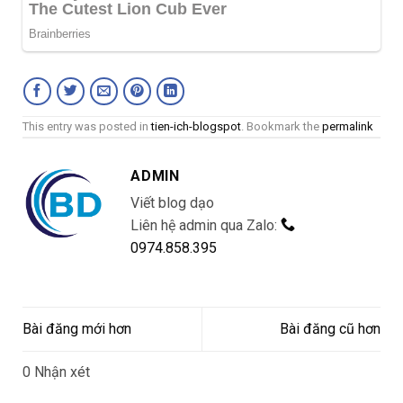
This entry was posted in
tien-ich-blogspot
. Bookmark the
permalink
ADMIN
Viết blog dạo
Liên hệ admin qua Zalo:
0974.858.395
Bài đăng mới hơn
Bài đăng cũ hơn
0 Nhận xét