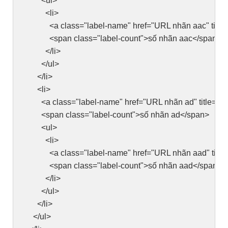
<ul>
<li>
<a class="label-name" href="URL nhãn aac" title=
<span class="label-count">số nhãn aac</span>
</li>
</ul>
</li>
<li>
<a class="label-name" href="URL nhãn ad" title=" 
<span class="label-count">số nhãn ad</span>
<ul>
<li>
<a class="label-name" href="URL nhãn aad" title=
<span class="label-count">số nhãn aad</span>
</li>
</ul>
</li>
</ul>