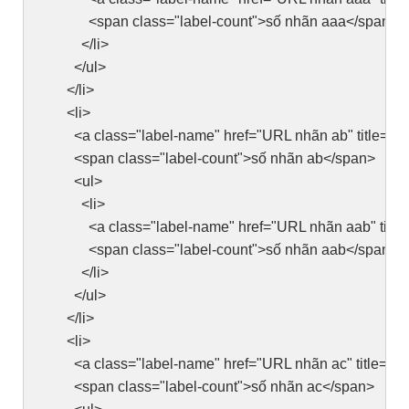
<span class="label-count">số nhãn aaa</span>
</li>
</ul>
</li>
<li>
<a class="label-name" href="URL nhãn ab" title=" 
<span class="label-count">số nhãn ab</span>
<ul>
<li>
<a class="label-name" href="URL nhãn aab" title=
<span class="label-count">số nhãn aab</span>
</li>
</ul>
</li>
<li>
<a class="label-name" href="URL nhãn ac" title=" N
<span class="label-count">số nhãn ac</span>