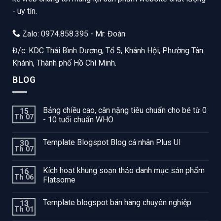
- uy tín.
Zalo: 0974.858.395 - Mr. Đoàn
Đ/c: KDC Thái Bình Dương, Tổ 5, Khánh Hội, Phường Tân
Khánh, Thành phố Hồ Chí Minh.
BLOG
Bảng chiều cao, cân nặng tiêu chuẩn cho bé từ 0
15
Th 07
- 10 tuổi chuẩn WHO
Template Blogspot Blog cá nhân Plus UI
30
Th 07
Kích hoạt khung soạn thảo danh mục sản phẩm
16
Th 06
Flatsome
Template blogspot bán hàng chuyên nghiệp
13
Th 01