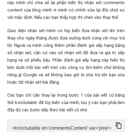
này mình chỉ chia sẻ lại phần hiển thị nhận xét comments
content của blog mình vì mình có chỉnh sửa lại đôi chút so
với mặc định. Nếu các bạn thấy hợp thì chèn vào thay thế.
Giao diện nhận xét mình có tùy biến đưa nhận xét lên trên
thay cho ngày tháng được đưa xuống dưới cùng với mục trả
lời. Ngoài ra mình cũng thêm phần đánh giá xếp hạng bằng
số nhận xét, căn cứ vào số nhận xét để đưa ra giá trị xếp
hạng và số phiếu bầu. Phần đánh giá xếp hạng này hiển thị
bên dưới mỗi bài viết trên các công cụ tìm kiếm chứ không
riêng gì Google và sẽ không bao giờ bị xóa trừ khi bạn xóa
hoặc tắt nhận xét bài đăng.
Các bạn chỉ cần thay lại trong bước 1 của bài viết cũ bằng
thẻ b:includable đã tùy biến của mình, lưu ý các bạn phải làm
đầy đủ các bước tiếp theo bài viết cũ nhé
<b:includable id='commentsContent' var='post'>