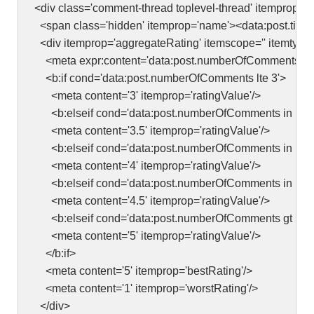
<div class='comment-thread toplevel-thread' itemprop='' 
<span class='hidden' itemprop='name'><data:post.title
<div itemprop='aggregateRating' itemscope='' itemtype=
<meta expr:content='data:post.numberOfComments' ite
<b:if cond='data:post.numberOfComments lte 3'>
<meta content='3' itemprop='ratingValue'/>
<b:elseif cond='data:post.numberOfComments in [3,4,
<meta content='3.5' itemprop='ratingValue'/>
<b:elseif cond='data:post.numberOfComments in [6,7,
<meta content='4' itemprop='ratingValue'/>
<b:elseif cond='data:post.numberOfComments in [9,10
<meta content='4.5' itemprop='ratingValue'/>
<b:elseif cond='data:post.numberOfComments gt 11'/
<meta content='5' itemprop='ratingValue'/>
</b:if>
<meta content='5' itemprop='bestRating'/>
<meta content='1' itemprop='worstRating'/>
</div>