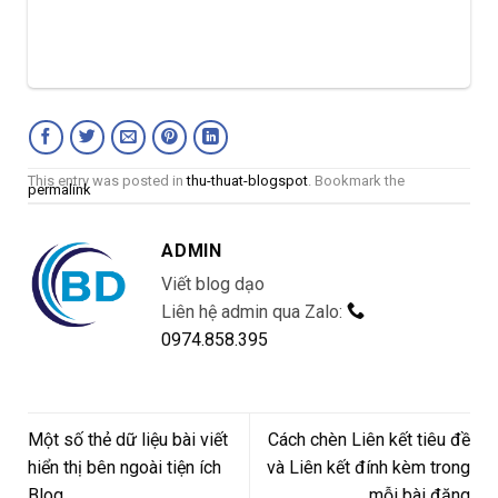
This entry was posted in
thu-thuat-blogspot
. Bookmark the
permalink
ADMIN
Viết blog dạo
Liên hệ admin qua Zalo:
0974.858.395
Một số thẻ dữ liệu bài viết
Cách chèn Liên kết tiêu đề
hiển thị bên ngoài tiện ích
và Liên kết đính kèm trong
Blog
mỗi bài đăng