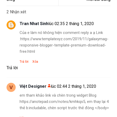
2 Nhận xét
Tran Nhat Sinh
lúc 02:35 2 tháng 1, 2020
Của e làm nó không hiện comment reply a ạ Link
:https://www.templatexyz.com/2019/11/galaxymag-
responsive-blogger-template-premium-download-
free.html
Trả lời
Xóa
Trả lời
Việt Designer
lúc 02:44 2 tháng 1, 2020
em tham khảo link và chèn trong widget Blog
https://anotepad.com/notes/kmhkqs5, em thay lại 4
thẻ b:includable, chèn script trước thẻ đóng </body>