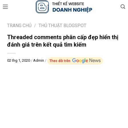
Skip
to
content
TRANG CHỦ
/
THỦ THUẬT BLOGSPOT
Threaded comments phân cấp đẹp hiển thị
đánh giá trên kết quả tìm kiếm
02 thg 1, 2020
/
Admin
/
Theo dõi trên