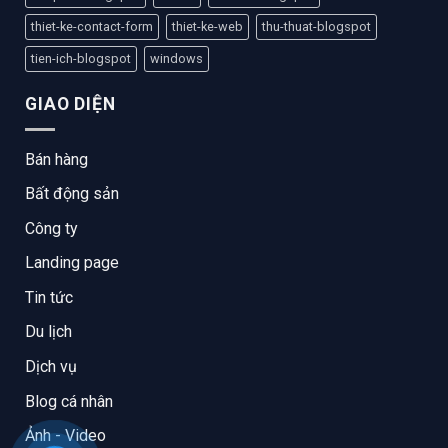
thiet-ke-contact-form
thiet-ke-web
thu-thuat-blogspot
tien-ich-blogspot
windows
GIAO DIỆN
Bán hàng
Bất động sản
Công ty
Landing page
Tin tức
Du lịch
Dịch vụ
Blog cá nhân
Ảnh - Video