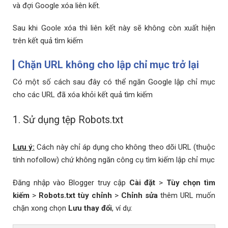
và đợi Google xóa liên kết.
Sau khi Goole xóa thì liên kết này sẽ không còn xuất hiện
trên kết quả tìm kiếm
Chặn URL không cho lập chỉ mục trở lại
Có một số cách sau đây có thể ngăn Google lập chỉ mục
cho các URL đã xóa khỏi kết quả tìm kiếm
1. Sử dụng tệp Robots.txt
Lưu ý:
Cách này chỉ áp dụng cho không theo dõi URL (thuộc
tính nofollow) chứ không ngăn công cụ tìm kiếm lập chỉ mục
Đăng nhập vào Blogger truy cập
Cài đặt
>
Tùy chọn tìm
kiếm
>
Robots.txt tùy chỉnh
>
Chỉnh sửa
thêm URL muốn
chặn xong chọn
Lưu thay đổi
, ví dụ: