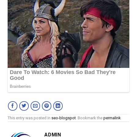
This entry was posted in
seo-blogspot
. Bookmark the
permalink
ADMIN