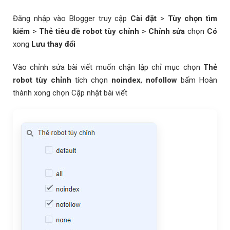
Đăng nhập vào Blogger truy cập
Cài đặt
>
Tùy chọn tìm
kiếm
>
Thẻ tiêu đề robot tùy chỉnh
>
Chỉnh sửa
chọn
Có
xong
Lưu thay đổi
Vào chỉnh sửa bài viết muốn chặn lập chỉ mục chọn
Thẻ
robot tùy chỉnh
tích chọn
noindex
,
nofollow
bấm Hoàn
thành xong chọn Cập nhật bài viết