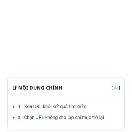
📑 NỘI DUNG CHÍNH
[
]
ẩn
Xóa URL khỏi kết quả tìm kiếm
Chặn URL không cho lập chỉ mục trở lại