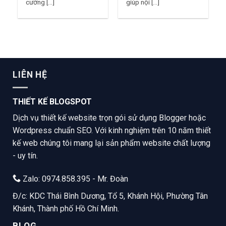
cường [...]
giúp nội [...]
LIÊN HỆ
THIẾT KẾ BLOGSPOT
Dịch vụ thiết kế website trọn gói sử dụng Blogger hoặc
Wordpress chuẩn SEO. Với kinh nghiệm trên 10 năm thiết
kế web chúng tôi mang lại sản phẩm website chất lượng
- uy tín.
Zalo: 0974.858.395 - Mr. Đoàn
Đ/c: KDC Thái Bình Dương, Tổ 5, Khánh Hội, Phường Tân
Khánh, Thành phố Hồ Chí Minh.
BLOG