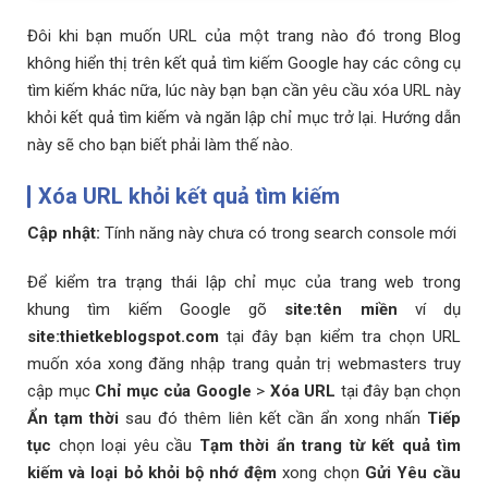
Đôi khi bạn muốn URL của một trang nào đó trong Blog
không hiển thị trên kết quả tìm kiếm Google hay các công cụ
tìm kiếm khác nữa, lúc này bạn bạn cần yêu cầu xóa URL này
khỏi kết quả tìm kiếm và ngăn lập chỉ mục trở lại. Hướng dẫn
này sẽ cho bạn biết phải làm thế nào.
Xóa URL khỏi kết quả tìm kiếm
Cập nhật:
Tính năng này chưa có trong search console mới
Để kiểm tra trạng thái lập chỉ mục của trang web trong
khung tìm kiếm Google gõ
site:tên miền
ví dụ
site:thietkeblogspot.com
tại đây bạn kiểm tra chọn URL
muốn xóa xong đăng nhập trang quản trị webmasters truy
cập mục
Chỉ mục của Google
>
Xóa URL
tại đây bạn chọn
Ẩn tạm thời
sau đó thêm liên kết cần ẩn xong nhấn
Tiếp
tục
chọn loại yêu cầu
Tạm thời ẩn trang từ kết quả tìm
kiếm và loại bỏ khỏi bộ nhớ đệm
xong chọn
Gửi Yêu cầu