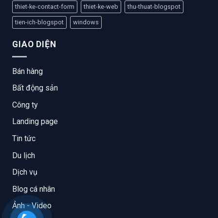
thiet-ke-contact-form
thiet-ke-web
thu-thuat-blogspot
tien-ich-blogspot
windows
GIAO DIỆN
Bán hàng
Bất động sản
Công ty
Landing page
Tin tức
Du lịch
Dịch vụ
Blog cá nhân
Ảnh - Video