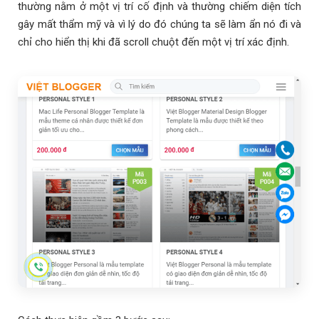
thường nằm ở một vị trí cố định và thường chiếm diện tích
gây mất thẩm mỹ và vì lý do đó chúng ta sẽ làm ẩn nó đi và
chỉ cho hiển thị khi đã scroll chuột đến một vị trí xác định.