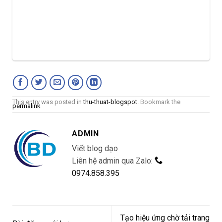
This entry was posted in
thu-thuat-blogspot
. Bookmark the
permalink
ADMIN
Viết blog dạo
Liên hệ admin qua Zalo:
0974.858.395
Tạo hiệu ứng chờ tải trang