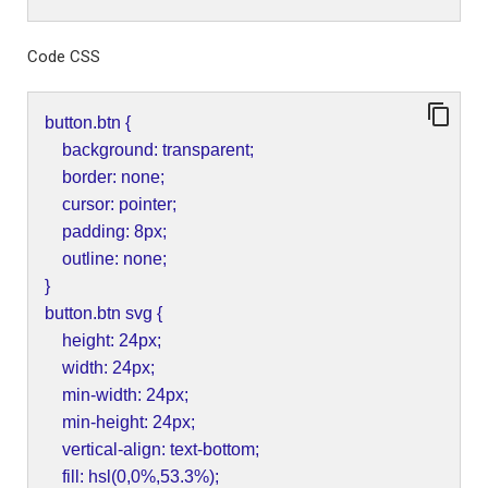
Code CSS
button.btn {
background: transparent;
border: none;
cursor: pointer;
padding: 8px;
outline: none;
}
button.btn svg {
height: 24px;
width: 24px;
min-width: 24px;
min-height: 24px;
vertical-align: text-bottom;
fill: hsl(0,0%,53.3%);