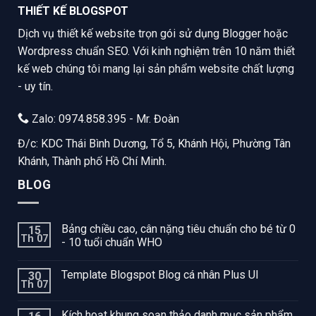
THIẾT KẾ BLOGSPOT
Dịch vụ thiết kế website trọn gói sử dụng Blogger hoặc
Wordpress chuẩn SEO. Với kinh nghiệm trên 10 năm thiết
kế web chúng tôi mang lại sản phẩm website chất lượng
- uy tín.
Zalo: 0974.858.395 - Mr. Đoàn
Đ/c: KDC Thái Bình Dương, Tổ 5, Khánh Hội, Phường Tân
Khánh, Thành phố Hồ Chí Minh.
BLOG
Bảng chiều cao, cân nặng tiêu chuẩn cho bé từ 0
15
Th 07
- 10 tuổi chuẩn WHO
Template Blogspot Blog cá nhân Plus UI
30
Th 07
Kích hoạt khung soạn thảo danh mục sản phẩm