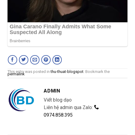
This entry was posted in
thu-thuat-blogspot
. Bookmark the
permalink
ADMIN
Viết blog dạo
Liên hệ admin qua Zalo:
0974.858.395