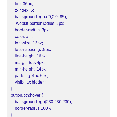
top: 36px;
z-index: 5;
background: rgba(0,0,0,.85);
-webkit-border-radius: 3px;
border-radius: 3px;
color: #fff;
font-size: 13px;
letter-spacing: .8px;
line-height: 16px;
margin-top: 4px;
min-height: 14px;
padding: 4px 8px;
visibility: hidden;
}
button.btn:hover {
background: rgb(230,230,230);
border-radius:100%;
}