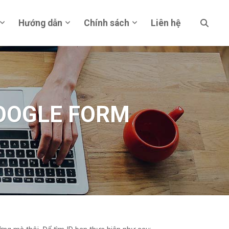
Hướng dẫn
Chính sách
Liên hệ
OOGLE FORM