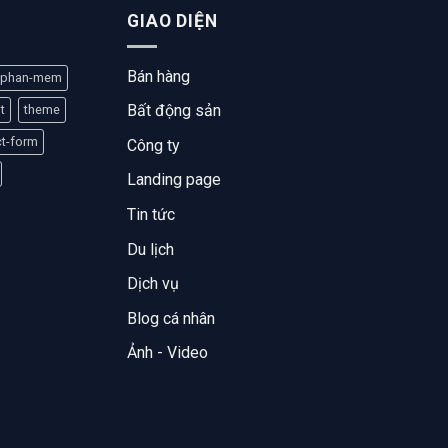
GIAO DIỆN
Bán hàng
phan-mem
Bất động sản
t
theme
ct-form
Công ty
Landing page
Tin tức
Du lịch
Dịch vụ
Blog cá nhân
Ảnh - Video