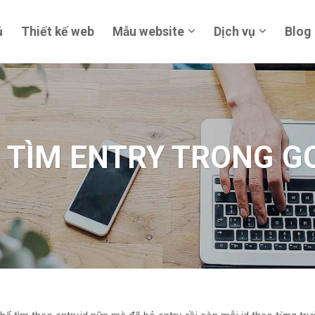
ủ
Thiết kế web
Mẫu website
Dịch vụ
Blog
 TÌM ENTRY TRONG G