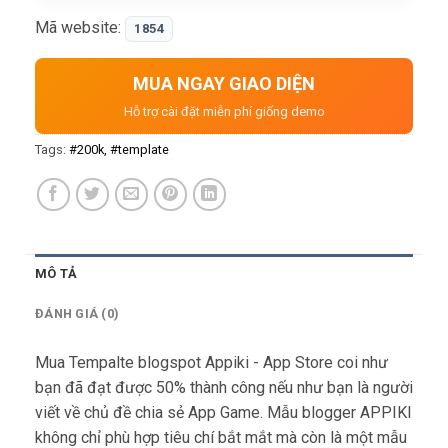
bắt mắt mà còn là một mẫu blogger đã được tối
Mã website:
1854
ưu hóa SEO và sẵn sàng sử dụng dễ…
MUA NGAY GIAO DIỆN
Hỗ trợ cài đặt miễn phí giống demo
Tags:
#200k
#template
MÔ TẢ
ĐÁNH GIÁ (0)
Mua Tempalte blogspot Appiki - App Store coi như
bạn đã đạt được 50% thành công nếu như bạn là người
viết về chủ đề chia sẻ App Game. Mẫu blogger APPIKI
không chỉ phù hợp tiêu chí bắt mắt mà còn là một mẫu