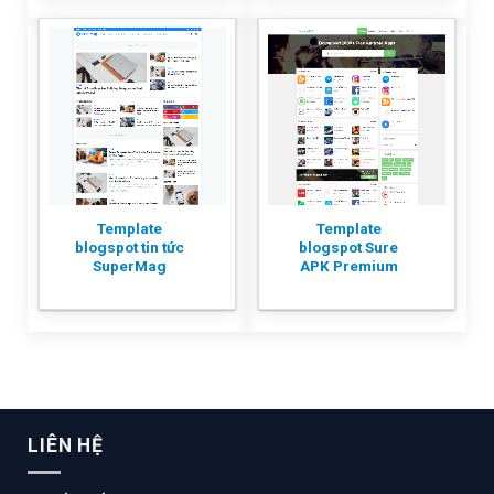
Template
Template
blogspot tin tức
blogspot Sure
SuperMag
APK Premium
LIÊN HỆ