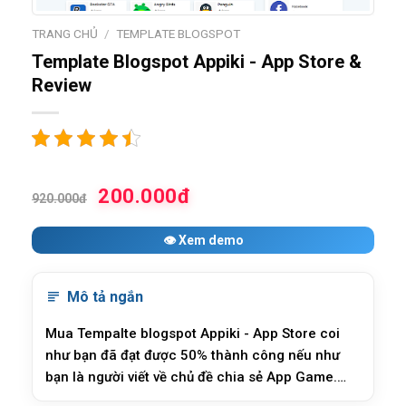
TRANG CHỦ
/
TEMPLATE BLOGSPOT
Template Blogspot Appiki - App Store &
Review
200.000đ
920.000đ
👁 Xem demo
Mô tả ngắn
Mua Tempalte blogspot Appiki - App Store coi
như bạn đã đạt được 50% thành công nếu như
bạn là người viết về chủ đề chia sẻ App Game.
Mẫu blogger APPIKI không chỉ phù hợp tiêu chí