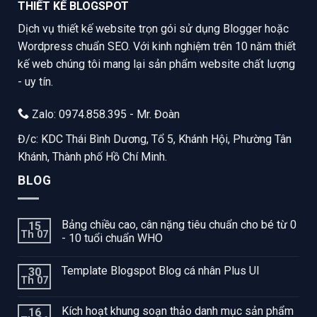
THIẾT KẾ BLOGSPOT
Dịch vụ thiết kế website trọn gói sử dụng Blogger hoặc
Wordpress chuẩn SEO. Với kinh nghiệm trên 10 năm thiết
kế web chúng tôi mang lại sản phẩm website chất lượng
- uy tín.
Zalo: 0974.858.395 - Mr. Đoàn
Đ/c: KDC Thái Bình Dương, Tổ 5, Khánh Hội, Phường Tân
Khánh, Thành phố Hồ Chí Minh.
BLOG
Bảng chiều cao, cân nặng tiêu chuẩn cho bé từ 0
15
Th 07
- 10 tuổi chuẩn WHO
Template Blogspot Blog cá nhân Plus UI
30
Th 07
Kích hoạt khung soạn thảo danh mục sản phẩm
16