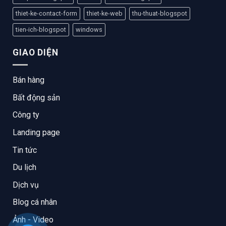
thiet-ke-contact-form
thiet-ke-web
thu-thuat-blogspot
tien-ich-blogspot
windows
GIAO DIỆN
Bán hàng
Bất động sản
Công ty
Landing page
Tin tức
Du lịch
Dịch vụ
Blog cá nhân
Ảnh - Video