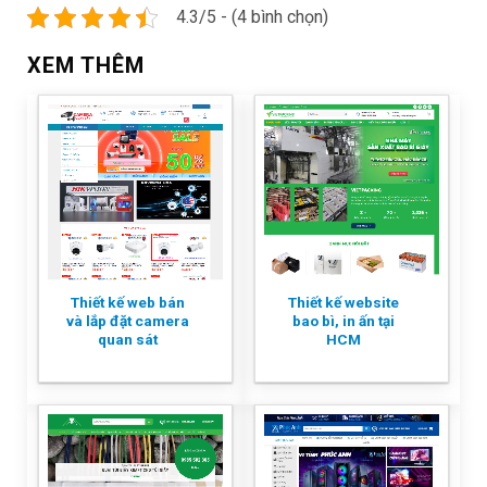
4.3/5 - (4 bình chọn)
XEM THÊM
Thiết kế web bán
Thiết kế website
và lắp đặt camera
bao bì, in ấn tại
quan sát
HCM