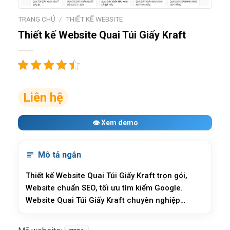
TRANG CHỦ
/
THIẾT KẾ WEBSITE
Thiết kế Website Quai Túi Giấy Kraft
Liên hệ
👁 Xem demo
Mô tả ngắn
Thiết kế Website Quai Túi Giấy Kraft trọn gói,
Website chuẩn SEO, tối ưu tìm kiếm Google.
Website Quai Túi Giấy Kraft chuyên nghiệp
chuyên nghiệp chuẩn seo là mẫu có giao diện
đơn giản tập trung vào tốc độ tải trang và thân