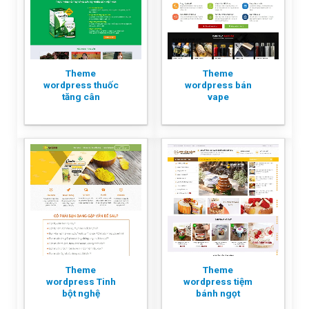
Theme
Theme
wordpress thuốc
wordpress bán
tăng cân
vape
Theme
Theme
wordpress Tinh
wordpress tiệm
bột nghệ
bánh ngọt