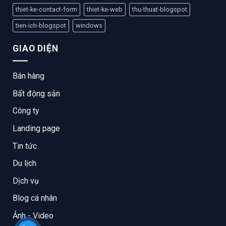
thiet-ke-contact-form
thiet-ke-web
thu-thuat-blogspot
tien-ich-blogspot
windows
GIAO DIỆN
Bán hàng
Bất động sản
Công ty
Landing page
Tin tức
Du lịch
Dịch vụ
Blog cá nhân
Ảnh - Video