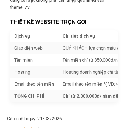
dàng cài đặt không phải can thiệp quá nhiều vào
theme, v.v..
THIẾT KẾ WEBSITE TRỌN GÓI
Dịch vụ
Chi tiết dịch vụ
Giao diện web
QUÝ KHÁCH lựa chọn mẫu webs
Tên miền
Tên miền chỉ từ 350.000đ/năm ( 
Hosting
Hosting doanh nghiệp chỉ từ 1
Email theo tên miền
Email theo tên miền *( VD: tenb
TỔNG CHI PHÍ
Chỉ từ 2.000.000đ/ năm đã sở 
Cập nhật ngày:
21/03/2026