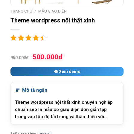
TRANG CHỦ
/
MẪU GIAO DIỆN
Theme wordpress nội thất xinh
500.000đ
950.000đ
👁 Xem demo
Mô tả ngắn
Theme wordpress nội thất xinh chuyên nghiệp
chuẩn seo là mẫu có giao diện đơn giản tập
trung vào tốc độ tải trang và thân thiện với
mobile rất thích hợp cho cửa hàng vừa và nhỏ,
đây là mẫu mới có giao diện đẹp, tốc độ tải trang