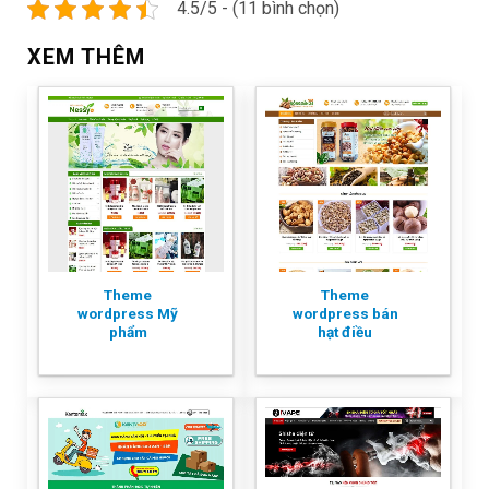
4.5/5 - (11 bình chọn)
XEM THÊM
Theme
Theme
wordpress Mỹ
wordpress bán
phẩm
hạt điều