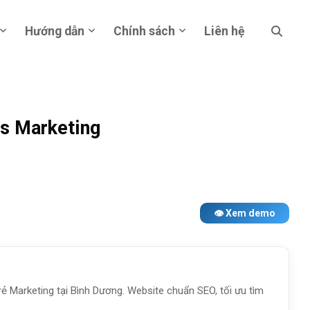
Hướng dẫn
Chính sách
Liên hệ
s Marketing
👁 Xem demo
 rẻ Marketing tại Bình Dương. Website chuẩn SEO, tối ưu tìm