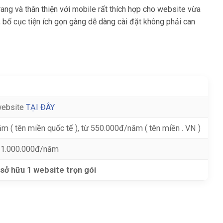
ng và thân thiện với mobile rất thích hợp cho website vừa
y, bố cục tiện ích gọn gàng dễ dàng cài đặt không phải can
website
TẠI ĐÂY
m ( tên miền quốc tế ), từ 550.000đ/năm ( tên miền . VN )
ừ 1.000.000đ/năm
 sở hữu 1 website trọn gói