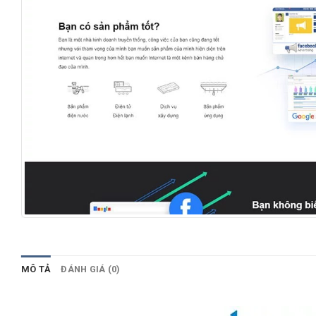
MÔ TẢ
ĐÁNH GIÁ (0)