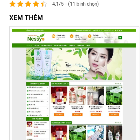
4.1/5 - (11 bình chọn)
XEM THÊM