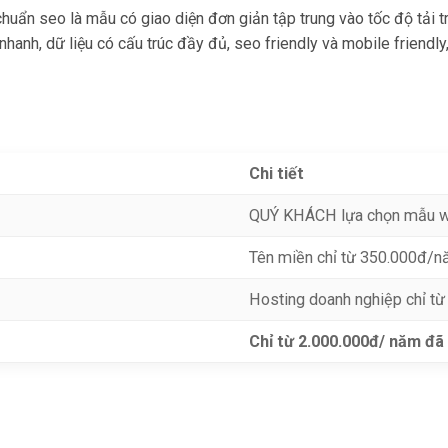
n seo là mẫu có giao diện đơn giản tập trung vào tốc độ tải tra
 nhanh, dữ liệu có cấu trúc đầy đủ, seo friendly và mobile friendl
Chi tiết
QUÝ KHÁCH lựa chọn mẫu 
Tên miền chỉ từ 350.000đ/nă
Hosting doanh nghiệp chỉ t
Chỉ từ 2.000.000đ/ năm đã