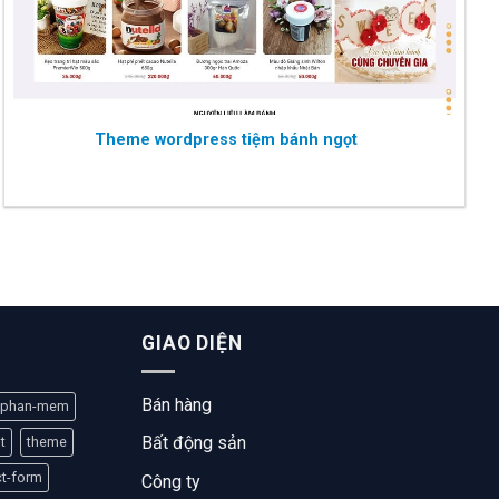
Theme wordpress tiệm bánh ngọt
GIAO DIỆN
Bán hàng
phan-mem
Bất động sản
t
theme
ct-form
Công ty