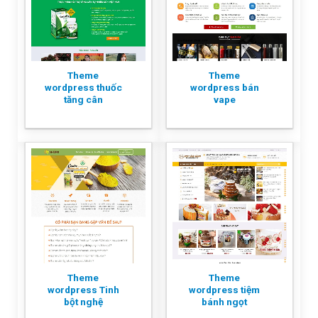
Theme
Theme
wordpress thuốc
wordpress bán
tăng cân
vape
Theme
Theme
wordpress Tinh
wordpress tiệm
bột nghệ
bánh ngọt