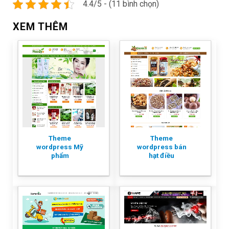
4.4/5 - (11 bình chọn)
XEM THÊM
Theme
Theme
wordpress Mỹ
wordpress bán
phẩm
hạt điều