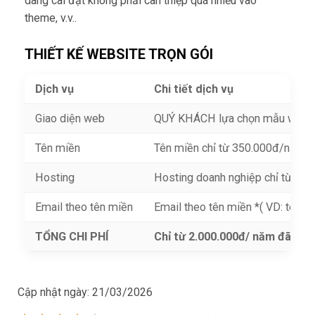
dàng cài đặt không phải can thiệp quá nhiều vào
theme, v.v..
THIẾT KẾ WEBSITE TRỌN GÓI
Dịch vụ
Chi tiết dịch vụ
Giao diện web
QUÝ KHÁCH lựa chọn mẫu webs
Tên miền
Tên miền chỉ từ 350.000đ/năm ( 
Hosting
Hosting doanh nghiệp chỉ từ 1
Email theo tên miền
Email theo tên miền *( VD: tenb
TỔNG CHI PHÍ
Chỉ từ 2.000.000đ/ năm đã sở 
Cập nhật ngày:
21/03/2026