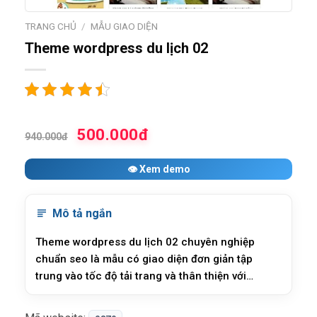
TRANG CHỦ
/
MẪU GIAO DIỆN
Theme wordpress du lịch 02
500.000đ
940.000đ
👁 Xem demo
Mô tả ngắn
Theme wordpress du lịch 02 chuyên nghiệp
chuẩn seo là mẫu có giao diện đơn giản tập
trung vào tốc độ tải trang và thân thiện với
mobile rất thích hợp cho cửa hàng vừa và nhỏ,
đây là mẫu mới có giao diện đẹp, tốc độ tải trang