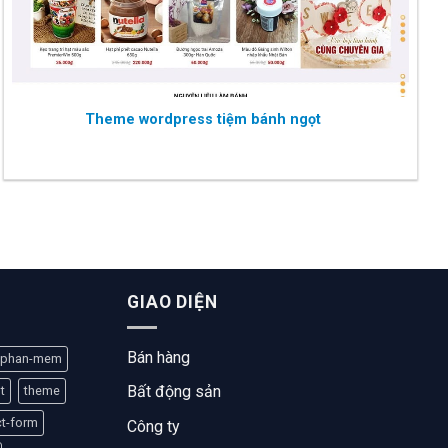
Theme wordpress tiệm bánh ngọt
GIAO DIỆN
Bán hàng
phan-mem
Bất động sản
t
theme
ct-form
Công ty