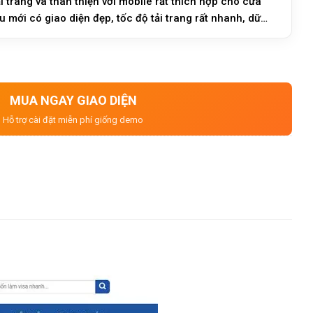
ải trang và thân thiện với mobile rất thích hợp cho cửa
 mới có giao diện đẹp, tốc độ tải trang rất nhanh, dữ
MUA NGAY GIAO DIỆN
Hỗ trợ cài đặt miễn phí giống demo