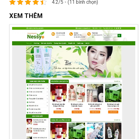
4.2/5 - (11 bình chọn)
XEM THÊM