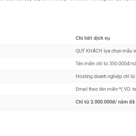
Chi tiết dịch vụ
QUÝ KHÁCH lựa chọn mẫu 
Tên miền chỉ từ 350.000đ/nă
Hosting doanh nghiệp chỉ 
Email theo tên miền *( VD: 
Chỉ từ 2.000.000đ/ năm đã