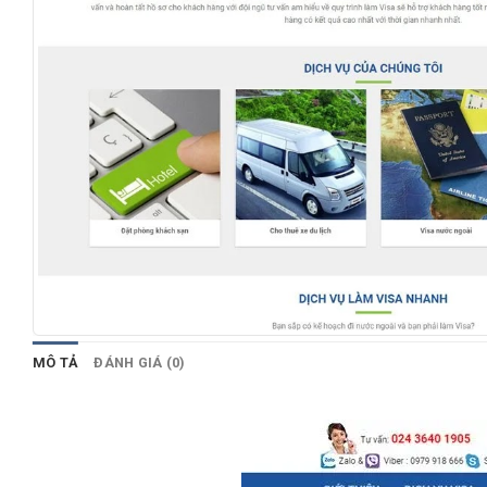
MÔ TẢ
ĐÁNH GIÁ (0)