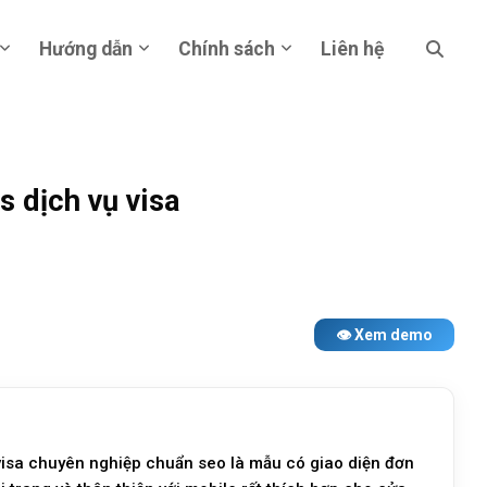
Hướng dẫn
Chính sách
Liên hệ
 dịch vụ visa
👁 Xem demo
isa chuyên nghiệp chuẩn seo là mẫu có giao diện đơn