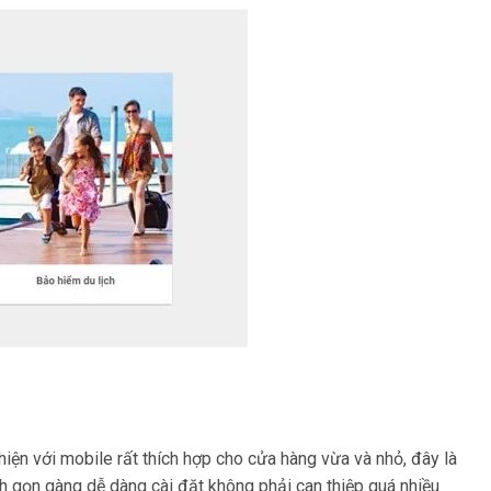
iện với mobile rất thích hợp cho cửa hàng vừa và nhỏ, đây là
ích gọn gàng dễ dàng cài đặt không phải can thiệp quá nhiều