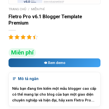
TRANG CHỦ
/
MIỄN PHÍ
Fletro Pro v6.1 Blogger Template
Premium
Miễn phí
👁 Xem demo
Mô tả ngắn
Nếu bạn đang tìm kiếm một mẫu blogger cao cấp
có thể mang lại cho blog của bạn một giao diện
chuyên nghiệp và hiện đại, hãy xem Fletro Pro.
Mẫu có độ phản hồi cao và thân thiện với SEO