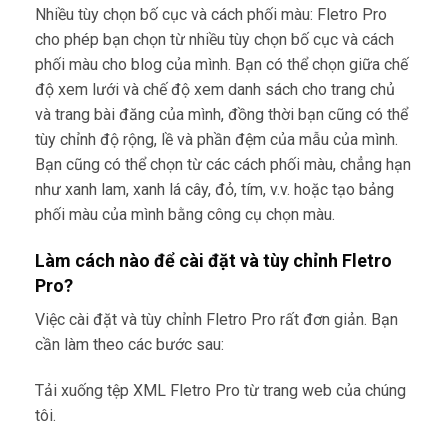
Nhiều tùy chọn bố cục và cách phối màu: Fletro Pro
cho phép bạn chọn từ nhiều tùy chọn bố cục và cách
phối màu cho blog của mình. Bạn có thể chọn giữa chế
độ xem lưới và chế độ xem danh sách cho trang chủ
và trang bài đăng của mình, đồng thời bạn cũng có thể
tùy chỉnh độ rộng, lề và phần đệm của mẫu của mình.
Bạn cũng có thể chọn từ các cách phối màu, chẳng hạn
như xanh lam, xanh lá cây, đỏ, tím, v.v. hoặc tạo bảng
phối màu của mình bằng công cụ chọn màu.
Làm cách nào để cài đặt và tùy chỉnh Fletro
Pro?
Việc cài đặt và tùy chỉnh Fletro Pro rất đơn giản. Bạn
cần làm theo các bước sau:
Tải xuống tệp XML Fletro Pro từ trang web của chúng
tôi.