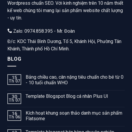
Wordpress chuẩn SEO. Với kinh nghiệm trên 10 năm thiết
kế web chúng tôi mang lại sản phẩm website chất lượng
- uy tín.
Zalo: 0974.858.395 - Mr. Đoàn
Đ/c: KDC Thái Bình Dương, Tổ 5, Khánh Hội, Phường Tân
Khánh, Thành phố Hồ Chí Minh.
BLOG
Bảng chiều cao, cân nặng tiêu chuẩn cho bé từ 0
15
Th 07
- 10 tuổi chuẩn WHO
Template Blogspot Blog cá nhân Plus UI
30
Th 07
Kích hoạt khung soạn thảo danh mục sản phẩm
16
Th 06
Flatsome