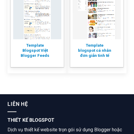
Template
Template
Blogspot Việt
blogspot cá nhân
Blogger Feeds
đơn giản tinh tế
LIÊN HỆ
THIẾT KẾ BLOGSPOT
Dịch vụ thiết kế website trọn gói sử dụng Blogger hoặc