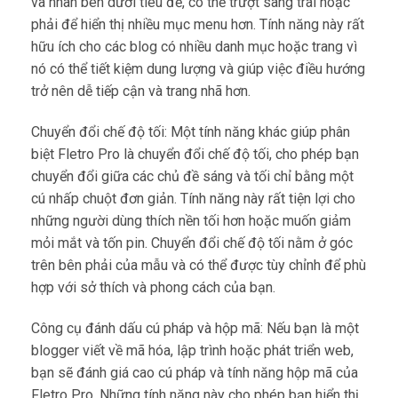
và nhãn bên dưới tiêu đề, có thể trượt sang trái hoặc
phải để hiển thị nhiều mục menu hơn. Tính năng này rất
hữu ích cho các blog có nhiều danh mục hoặc trang vì
nó có thể tiết kiệm dung lượng và giúp việc điều hướng
trở nên dễ tiếp cận và trang nhã hơn.
Chuyển đổi chế độ tối: Một tính năng khác giúp phân
biệt Fletro Pro là chuyển đổi chế độ tối, cho phép bạn
chuyển đổi giữa các chủ đề sáng và tối chỉ bằng một
cú nhấp chuột đơn giản. Tính năng này rất tiện lợi cho
những người dùng thích nền tối hơn hoặc muốn giảm
mỏi mắt và tốn pin. Chuyển đổi chế độ tối nằm ở góc
trên bên phải của mẫu và có thể được tùy chỉnh để phù
hợp với sở thích và phong cách của bạn.
Công cụ đánh dấu cú pháp và hộp mã: Nếu bạn là một
blogger viết về mã hóa, lập trình hoặc phát triển web,
bạn sẽ đánh giá cao cú pháp và tính năng hộp mã của
Fletro Pro. Những tính năng này cho phép bạn hiển thị