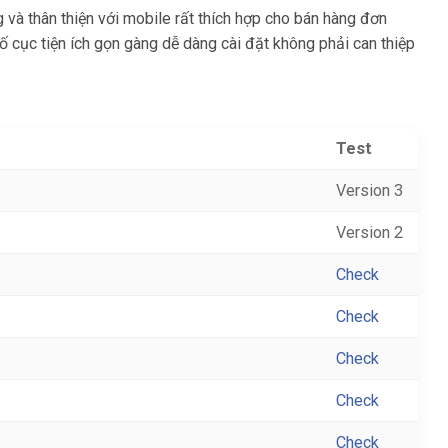
và thân thiện với mobile rất thích hợp cho bán hàng đơn
 bố cục tiện ích gọn gàng dễ dàng cài đặt không phải can thiệp
Test
Version 3
Version 2
Check
Check
Check
Check
Check