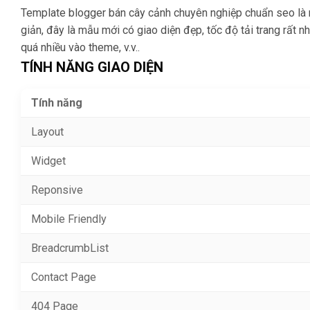
Template blogger bán cây cảnh chuyên nghiệp chuẩn seo là mẫ
giản, đây là mẫu mới có giao diện đẹp, tốc độ tải trang rất n
quá nhiều vào theme, v.v..
TÍNH NĂNG GIAO DIỆN
Tính năng
Layout
Widget
Reponsive
Mobile Friendly
BreadcrumbList
Contact Page
404 Page