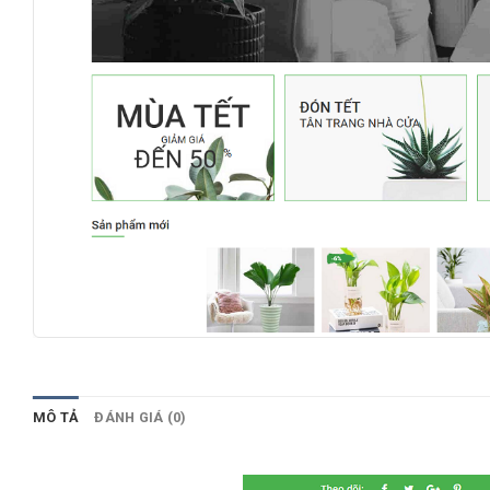
MÔ TẢ
ĐÁNH GIÁ (0)