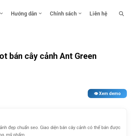
Hướng dẫn
Chính sách
Liên hệ
ot bán cây cảnh Ant Green
👁 Xem demo
ảnh đẹp chuẩn seo. Giao diện bán cây cảnh có thể bán được
ng, mỹ phẩm....