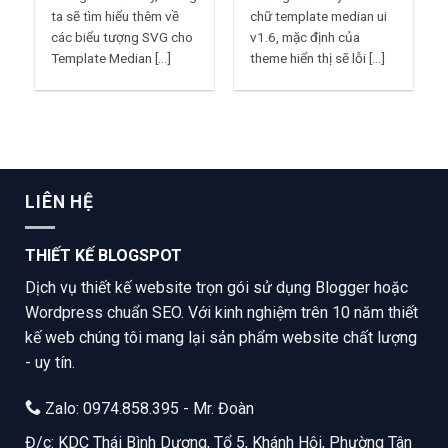
ta sẽ tìm hiểu thêm về
chữ template median ui
các biểu tượng SVG cho
v1.6, mặc định của
Template Median [...]
theme hiển thị sẽ lỗi [...]
LIÊN HỆ
THIẾT KẾ BLOGSPOT
Dịch vụ thiết kế website trọn gói sử dụng Blogger hoặc
Wordpress chuẩn SEO. Với kinh nghiệm trên 10 năm thiết
kế web chúng tôi mang lại sản phẩm website chất lượng
- uy tín.
Zalo: 0974.858.395 - Mr. Đoàn
Đ/c: KDC Thái Bình Dương, Tổ 5, Khánh Hội, Phường Tân