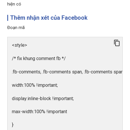
hiện có
Thêm nhận xét của Facebook
Đoạn mã
<style>
/* fix khung comment fb */
.fb-comments, .fb-comments span, .fb-comments span if
width:100% !important;
display:inline-block !important;
max-width:100% !important
}