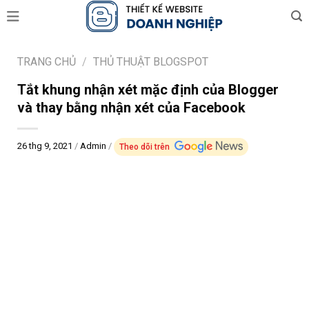
Skip
to
content
TRANG CHỦ
/
THỦ THUẬT BLOGSPOT
Tắt khung nhận xét mặc định của Blogger
và thay bằng nhận xét của Facebook
26 thg 9, 2021
/
Admin
/
Theo dõi trên