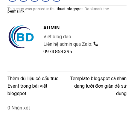
This entry was posted in
thu-thuat-blogspot
. Bookmark the
permalink
ADMIN
Viết blog dạo
Liên hệ admin qua Zalo:
0974.858.395
Thêm dữ liệu có cấu trúc
Template blogspot cá nhân
Event trong bài viết
dạng lưới đơn giản dễ sử
blogspot
dụng
0 Nhận xét