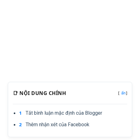
📑 NỘI DUNG CHÍNH
[
]
ẩn
Tắt bình luận mặc định của Blogger
Thêm nhận xét của Facebook