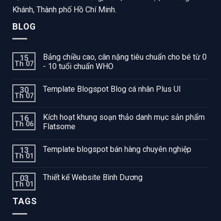
Khánh, Thành phố Hồ Chí Minh.
BLOG
Bảng chiều cao, cân nặng tiêu chuẩn cho bé từ 0
15
Th 07
- 10 tuổi chuẩn WHO
Template Blogspot Blog cá nhân Plus UI
30
Th 07
Kích hoạt khung soạn thảo danh mục sản phẩm
16
Th 06
Flatsome
Template blogspot bán hàng chuyên nghiệp
13
Th 01
Thiết kế Website Bình Dương
03
Th 01
TAGS