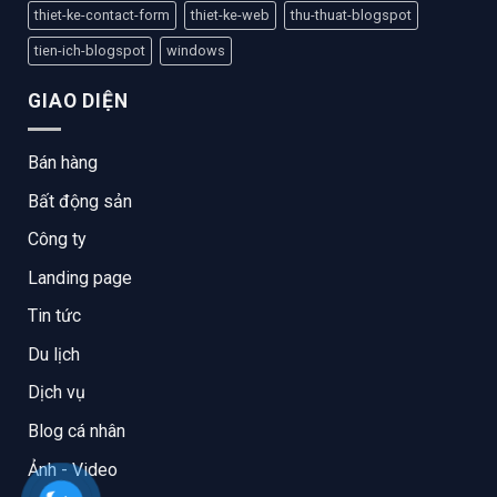
thiet-ke-contact-form
thiet-ke-web
thu-thuat-blogspot
tien-ich-blogspot
windows
GIAO DIỆN
Bán hàng
Bất động sản
Công ty
Landing page
Tin tức
Du lịch
Dịch vụ
Blog cá nhân
Ảnh - Video