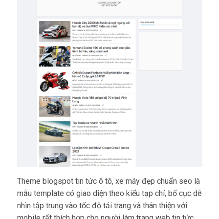
Theme blogspot tin tức ô tô, xe máy đẹp chuẩn seo là
mẫu template có giao diện theo kiểu tạp chí, bố cục dễ
nhìn tập trung vào tốc độ tải trang và thân thiện với
mobile rất thích hợp cho người làm trang web tin tức