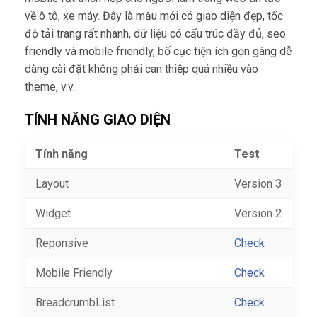
về ô tô, xe máy. Đây là mẫu mới có giao diện đẹp, tốc
độ tải trang rất nhanh, dữ liệu có cấu trúc đầy đủ, seo
friendly và mobile friendly, bố cục tiện ích gọn gàng dễ
dàng cài đặt không phải can thiệp quá nhiều vào
theme, v.v..
TÍNH NĂNG GIAO DIỆN
Tính năng
Test
Layout
Version 3
Widget
Version 2
Reponsive
Check
Mobile Friendly
Check
BreadcrumbList
Check