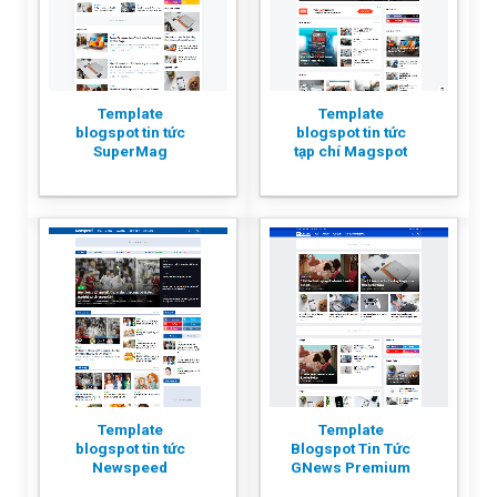
Template
Template
blogspot tin tức
blogspot tin tức
SuperMag
tạp chí Magspot
Template
Template
blogspot tin tức
Blogspot Tin Tức
Newspeed
GNews Premium