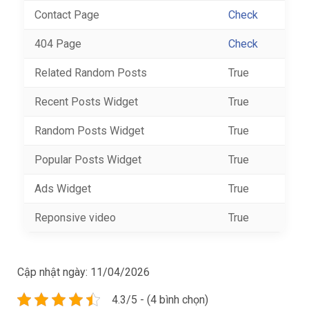
Contact Page
Check
404 Page
Check
Related Random Posts
True
Recent Posts Widget
True
Random Posts Widget
True
Popular Posts Widget
True
Ads Widget
True
Reponsive video
True
Cập nhật ngày:
11/04/2026
4.3/5 - (4 bình chọn)