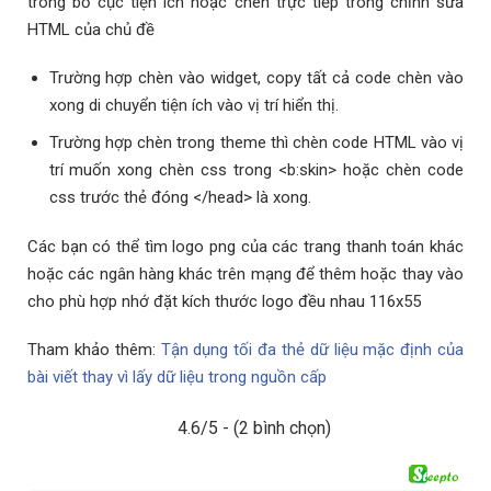
trong bố cục tiện ích hoặc chèn trực tiếp trong chỉnh sửa
HTML của chủ đề
Trường hợp chèn vào widget, copy tất cả code chèn vào
xong di chuyển tiện ích vào vị trí hiển thị.
Trường hợp chèn trong theme thì chèn code HTML vào vị
trí muốn xong chèn css trong <b:skin> hoặc chèn code
css trước thẻ đóng </head> là xong.
Các bạn có thể tìm logo png của các trang thanh toán khác
hoặc các ngân hàng khác trên mạng để thêm hoặc thay vào
cho phù hợp nhớ đặt kích thước logo đều nhau 116x55
Tham khảo thêm:
Tận dụng tối đa thẻ dữ liệu mặc định của
bài viết thay vì lấy dữ liệu trong nguồn cấp
4.6/5 - (2 bình chọn)