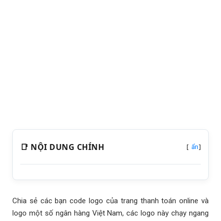
📑 NỘI DUNG CHÍNH
[
]
ẩn
Chia sẻ các bạn code logo của trang thanh toán online và
logo một số ngân hàng Việt Nam, các logo này chạy ngang