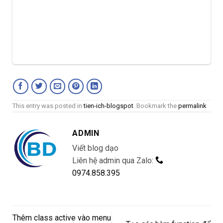
This entry was posted in
tien-ich-blogspot
. Bookmark the
permalink
ADMIN
Viết blog dạo
Liên hệ admin qua Zalo:
0974.858.395
Thêm class active vào menu