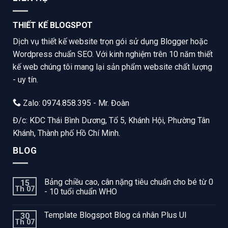
THIẾT KẾ BLOGSPOT
Dịch vụ thiết kế website trọn gói sử dụng Blogger hoặc
Wordpress chuẩn SEO. Với kinh nghiệm trên 10 năm thiết
kế web chúng tôi mang lại sản phẩm website chất lượng
- uy tín.
Zalo: 0974.858.395 - Mr. Đoàn
Đ/c: KDC Thái Bình Dương, Tổ 5, Khánh Hội, Phường Tân
Khánh, Thành phố Hồ Chí Minh.
BLOG
Bảng chiều cao, cân nặng tiêu chuẩn cho bé từ 0
15
Th 07
- 10 tuổi chuẩn WHO
Template Blogspot Blog cá nhân Plus UI
30
Th 07