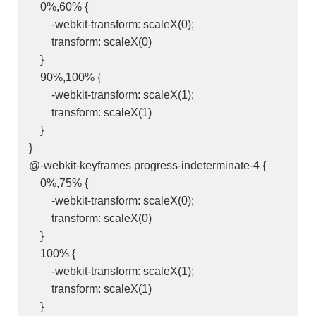
0%,60% {
-webkit-transform: scaleX(0);
transform: scaleX(0)
}
90%,100% {
-webkit-transform: scaleX(1);
transform: scaleX(1)
}
}
@-webkit-keyframes progress-indeterminate-4 {
0%,75% {
-webkit-transform: scaleX(0);
transform: scaleX(0)
}
100% {
-webkit-transform: scaleX(1);
transform: scaleX(1)
}