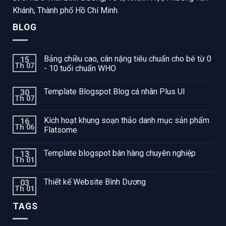
Khánh, Thành phố Hồ Chí Minh.
BLOG
Bảng chiều cao, cân nặng tiêu chuẩn cho bé từ 0
15
Th 07
- 10 tuổi chuẩn WHO
Template Blogspot Blog cá nhân Plus UI
30
Th 07
Kích hoạt khung soạn thảo danh mục sản phẩm
16
Th 06
Flatsome
Template blogspot bán hàng chuyên nghiệp
13
Th 01
Thiết kế Website Bình Dương
03
Th 01
TAGS