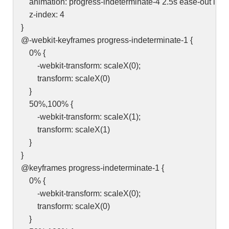
animation: progress-indeterminate-4 2.5s ease-out infini
z-index: 4
}
@-webkit-keyframes progress-indeterminate-1 {
0% {
-webkit-transform: scaleX(0);
transform: scaleX(0)
}
50%,100% {
-webkit-transform: scaleX(1);
transform: scaleX(1)
}
}
@keyframes progress-indeterminate-1 {
0% {
-webkit-transform: scaleX(0);
transform: scaleX(0)
}