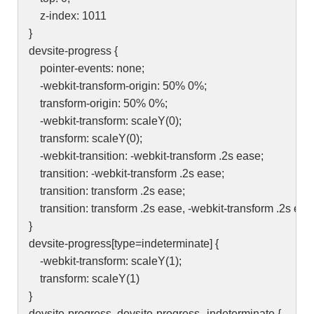
z-index: 1011
}
devsite-progress {
pointer-events: none;
-webkit-transform-origin: 50% 0%;
transform-origin: 50% 0%;
-webkit-transform: scaleY(0);
transform: scaleY(0);
-webkit-transition: -webkit-transform .2s ease;
transition: -webkit-transform .2s ease;
transition: transform .2s ease;
transition: transform .2s ease, -webkit-transform .2s eas
}
devsite-progress[type=indeterminate] {
-webkit-transform: scaleY(1);
transform: scaleY(1)
}
devsite-progress .devsite-progress--indeterminate {