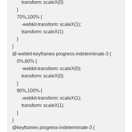
transform: scaleX(0)
}
70%,100% {
-webkit-transform: scaleX(1);
transform: scaleX(1)
}
}
@-webkit-keyframes progress-indeterminate-3 {
0%,60% {
-webkit-transform: scaleX(0);
transform: scaleX(0)
}
90%,100% {
-webkit-transform: scaleX(1);
transform: scaleX(1)
}
}
@keyframes progress-indeterminate-3 {