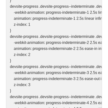
}
devsite-progress .devsite-progress--indeterminate .devsit
-webkit-animation: progress-indeterminate-1 2.5s linear i
animation: progress-indeterminate-1 2.5s linear infinite;
z-index: 1
}
devsite-progress .devsite-progress--indeterminate .devsit
-webkit-animation: progress-indeterminate-2 2.5s ease-in
animation: progress-indeterminate-2 2.5s ease-in infinit
z-index: 2
}
devsite-progress .devsite-progress--indeterminate .devsit
-webkit-animation: progress-indeterminate-3 2.5s ease-ou
animation: progress-indeterminate-3 2.5s ease-out infini
z-index: 3
}
devsite-progress .devsite-progress--indeterminate .devsit
-webkit-animation: progress-indeterminate-4 2.5s ease-ou