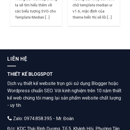
ta sẽ tìm hiểu thêm về
chữ template median ui
các biểu tượng SVG cho
v1.6, mặc định của
Template Median [...]
theme hiển thị sẽ lỗi [...]
LIÊN HỆ
THIẾT KẾ BLOGSPOT
Dịch vụ thiết kế website trọn gói sử dụng Blogger hoặc
Wordpress chuẩn SEO. Với kinh nghiệm trên 10 năm thiết
kế web chúng tôi mang lại sản phẩm website chất lượng
- uy tín.
Zalo: 0974.858.395 - Mr. Đoàn
Đ/c: KDC Thái Bình Dương, Tổ 5, Khánh Hội, Phường Tân