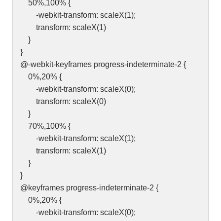
50%,100% {
-webkit-transform: scaleX(1);
transform: scaleX(1)
}
}
@-webkit-keyframes progress-indeterminate-2 {
0%,20% {
-webkit-transform: scaleX(0);
transform: scaleX(0)
}
70%,100% {
-webkit-transform: scaleX(1);
transform: scaleX(1)
}
}
@keyframes progress-indeterminate-2 {
0%,20% {
-webkit-transform: scaleX(0);