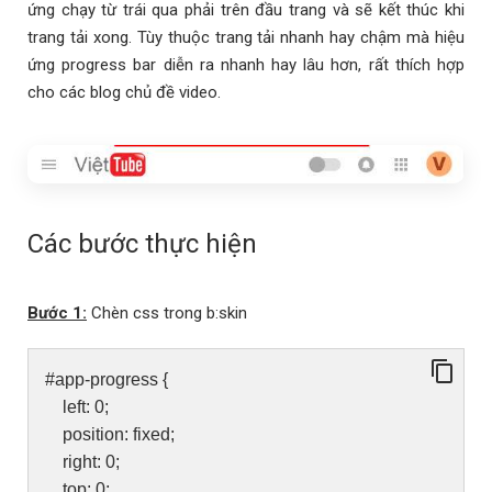
ứng chạy từ trái qua phải trên đầu trang và sẽ kết thúc khi
trang tải xong. Tùy thuộc trang tải nhanh hay chậm mà hiệu
ứng progress bar diễn ra nhanh hay lâu hơn, rất thích hợp
cho các blog chủ đề video.
Các bước thực hiện
Bước 1:
Chèn css trong b:skin
#app-progress {
left: 0;
position: fixed;
right: 0;
top: 0;