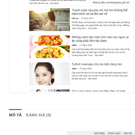
MÔ TẢ
ĐÁNH GIÁ (0)