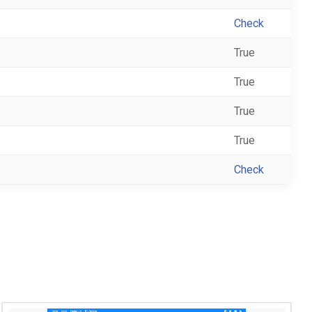
Check
True
True
True
True
Check