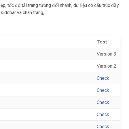
p, tốc độ tải trang tương đối nhanh, dữ liệu có cấu trúc đầy
idebar và chân trang,...
Test
Version 3
Version 2
Check
Check
Check
Check
Check