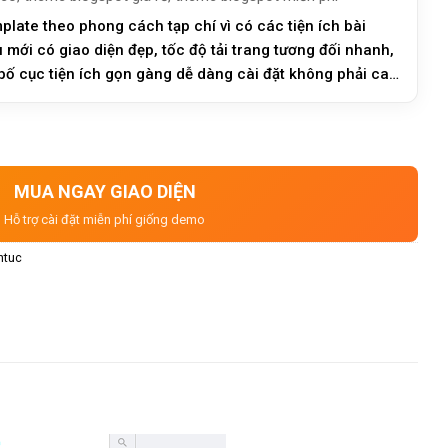
ate theo phong cách tạp chí vì có các tiện ích bài
 mới có giao diện đẹp, tốc độ tải trang tương đối nhanh,
 bố cục tiện ích gọn gàng dễ dàng cài đặt không phải can
MUA NGAY GIAO DIỆN
Hỗ trợ cài đặt miễn phí giống demo
ntuc