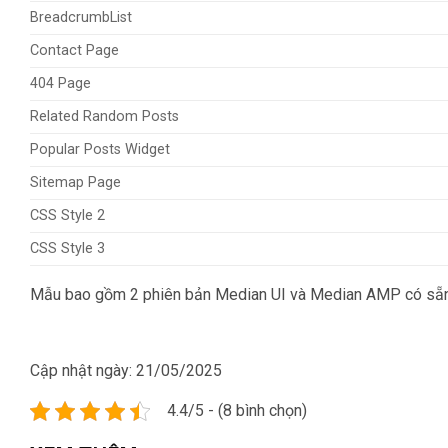
BreadcrumbList
Contact Page
404 Page
Related Random Posts
Popular Posts Widget
Sitemap Page
CSS Style 2
CSS Style 3
Mẫu bao gồm 2 phiên bản Median UI và Median AMP có sẵn d
Cập nhật ngày:
21/05/2025
4.4/5 - (8 bình chọn)