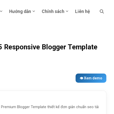
Hướng dẫn
Chính sách
Liên hệ
 Responsive Blogger Template
👁 Xem demo
Premium Blogger Template thiết kế đơn giản chuẩn seo tải