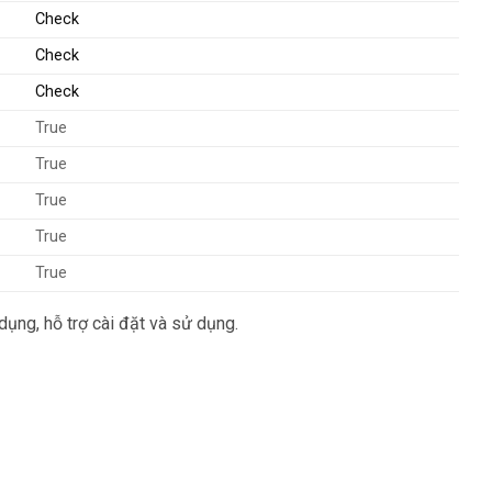
Check
Check
Check
True
True
True
True
True
ng, hỗ trợ cài đặt và sử dụng.