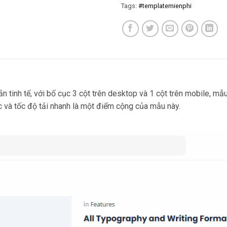
Tags:
#templatemienphi
 tinh tế, với bố cục 3 cột trên desktop và 1 cột trên mobile, mẫu
c và tốc độ tải nhanh là một điểm cộng của mẫu này.