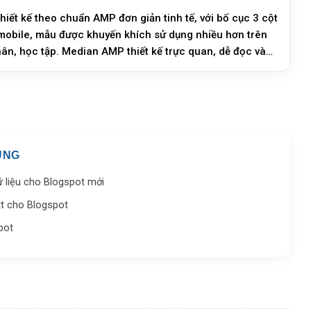
 mobile, mẫu được khuyến khích sử dụng nhiều hơn trên
hân, học tập. Median AMP thiết kế trực quan, dễ đọc và
ỤNG
ữ liệu cho Blogspot mới
xt cho Blogspot
pot