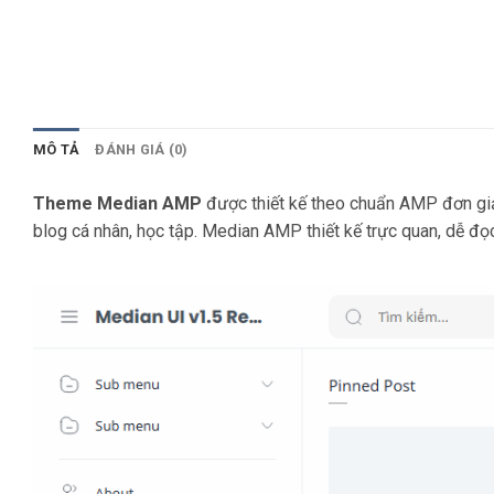
MÔ TẢ
ĐÁNH GIÁ (0)
Theme Median AMP
được thiết kế theo chuẩn AMP đơn giản
blog cá nhân, học tập. Median AMP thiết kế trực quan, dễ đọ